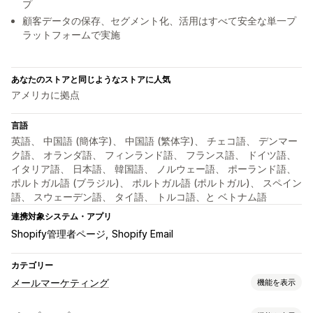
プ
顧客データの保存、セグメント化、活用はすべて安全な単一プ
ラットフォームで実施
あなたのストアと同じようなストアに人気
アメリカに拠点
言語
英語、 中国語 (簡体字)、 中国語 (繁体字)、 チェコ語、 デンマー
ク語、 オランダ語、 フィンランド語、 フランス語、 ドイツ語、
イタリア語、 日本語、 韓国語、 ノルウェー語、 ポーランド語、
ポルトガル語 (ブラジル)、 ポルトガル語 (ポルトガル)、 スペイン
語、 スウェーデン語、 タイ語、 トルコ語、と ベトナム語
連携対象システム・アプリ
Shopify管理者ページ
Shopify Email
カテゴリー
メールマーケティング
機能を表示