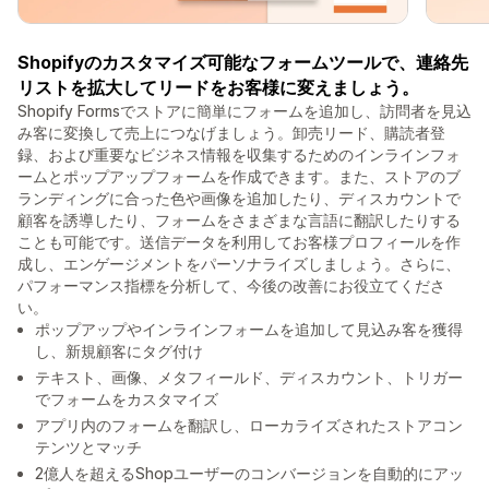
Shopifyのカスタマイズ可能なフォームツールで、連絡先
リストを拡大してリードをお客様に変えましょう。
Shopify Formsでストアに簡単にフォームを追加し、訪問者を見込
み客に変換して売上につなげましょう。卸売リード、購読者登
録、および重要なビジネス情報を収集するためのインラインフォ
ームとポップアップフォームを作成できます。また、ストアのブ
ランディングに合った色や画像を追加したり、ディスカウントで
顧客を誘導したり、フォームをさまざまな言語に翻訳したりする
ことも可能です。送信データを利用してお客様プロフィールを作
成し、エンゲージメントをパーソナライズしましょう。さらに、
パフォーマンス指標を分析して、今後の改善にお役立てくださ
い。
ポップアップやインラインフォームを追加して見込み客を獲得
し、新規顧客にタグ付け
テキスト、画像、メタフィールド、ディスカウント、トリガー
でフォームをカスタマイズ
アプリ内のフォームを翻訳し、ローカライズされたストアコン
テンツとマッチ
2億人を超えるShopユーザーのコンバージョンを自動的にアッ