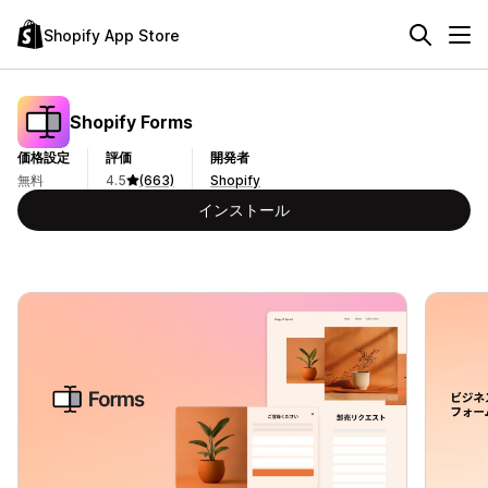
Shopify App Store
Shopify Forms
価格設定
評価
開発者
無料
4.5
(663)
Shopify
インストール