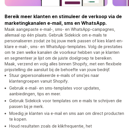
Bereik meer klanten en stimuleer de verkoop via de
marketingkanalen e-mail, sms en WhatsApp.
Maak aangepaste e-mail-, sms- en WhatsApp-campagnes,
allemaal op één plaats. Gebruik Sidekick om e-mails te
personaliseren zodat ze bij jouw merk passen of kies klant-en-
klare e-mail-, sms- en WhatsApp-templates. Volg de prestaties
om te zien welke kanalen de voorkeur hebben van je klanten
en segmenteer je lijst om de juiste doelgroep te bereiken.
Maak, verzend en volg alles binnen Shopify, met een flexibele
prijsstelling die aansluit bij de behoefte van jouw bedrijf.
Stuur gepersonaliseerde e-mails of sms'jes naar
klantengroepen vanuit Shopify.
Gebruik e-mail- en sms-templates voor updates,
aanbiedingen, tips en meer.
Gebruik Sidekick voor templates om e-mails te schrijven die
passen bij je merk.
Moedig je klanten via e-mail en sms aan om direct producten
te kopen.
Houd resultaten zoals de klikfrequentie, het