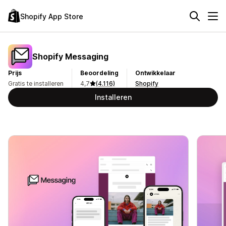
Shopify App Store
Shopify Messaging
Prijs
Beoordeling
Ontwikkelaar
Gratis te installeren
4,7
(4.116)
Shopify
Installeren