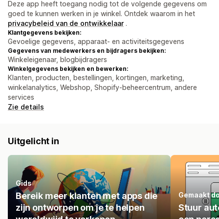
Deze app heeft toegang nodig tot de volgende gegevens om
goed te kunnen werken in je winkel. Ontdek waarom in het
privacybeleid van de ontwikkelaar
.
Klantgegevens bekijken:
Gevoelige gegevens, apparaat- en activiteitsgegevens
Gegevens van medewerkers en bijdragers bekijken:
Winkeleigenaar, blogbijdragers
Winkelgegevens bekijken en bewerken:
Klanten, producten, bestellingen, kortingen, marketing,
winkelanalytics, Webshop, Shopify-beheercentrum, andere
services
Zie details
Uitgelicht in
Gids
Bereik meer klanten met apps die
Gemaakt do
zijn ontworpen om je te helpen
Stuur au