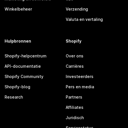
Winkelbeheer
Verzending
Valuta en vertaling
Hulpbronnen
Shopify
Shopify-helpcentrum
Over ons
API-documentatie
Carrières
Shopify Community
Investeerders
Shopify-blog
Pers en media
Research
Partners
Affiliates
Juridisch
Servicestatus