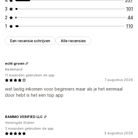
4
557
3
101
2
44
1
110
Een recensie schrijven
Alle recensies
echt groen
Nederland
11 maanden gebruiken de app
7 augustus 2026
wat lastig inkomen voor beginners maar als je het eenmaal
door hebt is het een top app
RAMMO VERIFIED LLC
Verenigde Staten
3 maanden gebruiken de app
3 augustus 2026