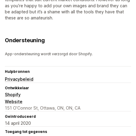
as you’re happy to add your own images and brand they can
be adapted but it’s a shame with all the tools they have that
these are so amateurish.
Ondersteuning
App-ondersteuning wordt verzorgd door Shopify.
Hulpbronnen
Privacybeleid
Ontwikkelaar
Shopify
Website
151 O’Connor St, Ottawa, ON, ON, CA
Geïntroduceerd
14 april 2020
Toegang tot gegevens