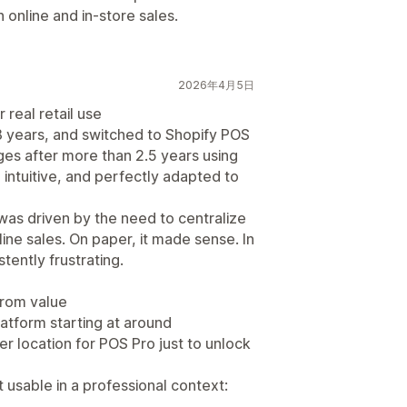
h online and in-store sales.
2026年4月5日
 real retail use
8 years, and switched to Shopify POS
tges after more than 2.5 years using
 intuitive, and perfectly adapted to
as driven by the need to centralize
ine sales. On paper, it made sense. In
tently frustrating.
from value
atform starting at around
 location for POS Pro just to unlock
 usable in a professional context: