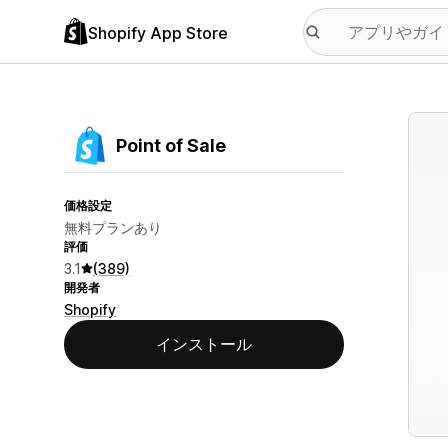
Shopify App Store
特集
Point of Sale
価格設定
無料プランあり
評価
3.1
(389)
開発者
Shopify
インストール