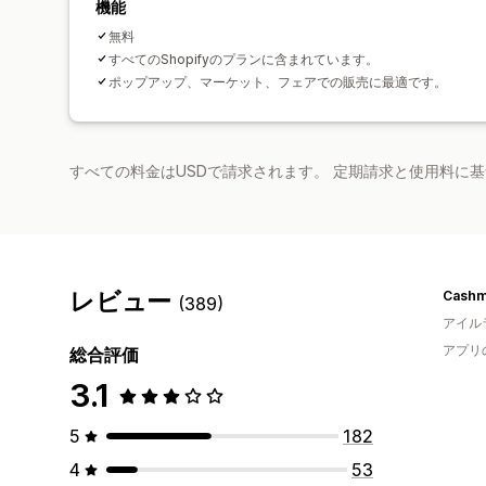
機能
無料
すべてのShopifyのプランに含まれています。
ポップアップ、マーケット、フェアでの販売に最適です。
すべての料金はUSDで請求されます。 定期請求と使用料に
レビュー
Cashm
(389)
アイル
アプリ
総合評価
3.1
5
182
4
53