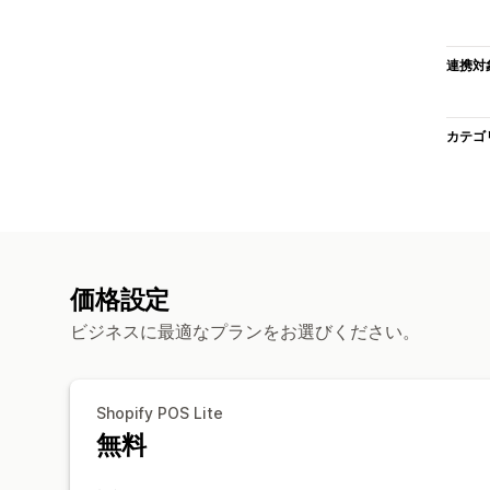
連携対
カテゴ
価格設定
ビジネスに最適なプランをお選びください。
Shopify POS Lite
無料