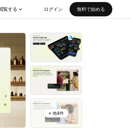
閲覧する
ログイン
無料で始める
+ 他4件