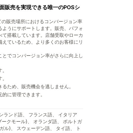
に対面販売を実現できる唯一のPOSシ
すべての販売場所におけるコンバージョン率
るようにサポートします。販売、パフォ
べて搭載しています。店舗受取やローカ
備えているため、より多くのお客様にリ
ことでコンバージョン率がさらに向上し
す。
す。
きるため、販売機会を逃しません。
元的に管理できます。
ィンランド語、 フランス語、 イタリア
(ブークモール)、 オランダ語、 ポルトガ
トガル)、 スウェーデン語、 タイ語、 ト