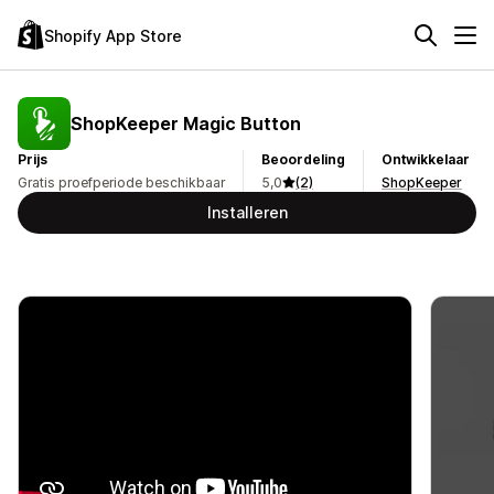
Shopify App Store
ShopKeeper Magic Button
Prijs
Beoordeling
Ontwikkelaar
Gratis proefperiode beschikbaar
5,0
(2)
ShopKeeper
Installeren