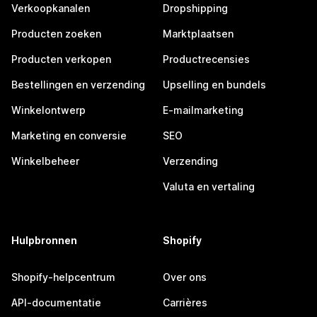
Verkoopkanalen
Dropshipping
Producten zoeken
Marktplaatsen
Producten verkopen
Productrecensies
Bestellingen en verzending
Upselling en bundels
Winkelontwerp
E-mailmarketing
Marketing en conversie
SEO
Winkelbeheer
Verzending
Valuta en vertaling
Hulpbronnen
Shopify
Shopify-helpcentrum
Over ons
API-documentatie
Carrières