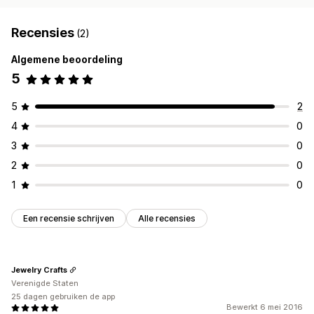
Recensies
(2)
Algemene beoordeling
5
5
2
4
0
3
0
2
0
1
0
Een recensie schrijven
Alle recensies
Jewelry Crafts
Verenigde Staten
25 dagen gebruiken de app
Bewerkt 6 mei 2016