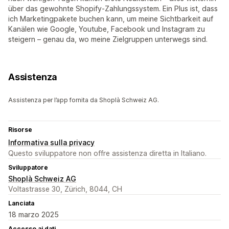
über das gewohnte Shopify-Zahlungssystem. Ein Plus ist, dass
ich Marketingpakete buchen kann, um meine Sichtbarkeit auf
Kanälen wie Google, Youtube, Facebook und Instagram zu
steigern – genau da, wo meine Zielgruppen unterwegs sind.
Assistenza
Assistenza per l’app fornita da Shoplà Schweiz AG.
Risorse
Informativa sulla privacy
Questo sviluppatore non offre assistenza diretta in Italiano.
Sviluppatore
Shoplà Schweiz AG
Voltastrasse 30, Zürich, 8044, CH
Lanciata
18 marzo 2025
Accesso ai dati