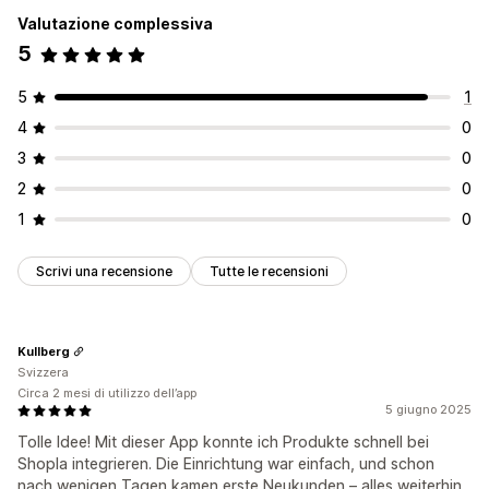
Valutazione complessiva
5
5
1
4
0
3
0
2
0
1
0
Scrivi una recensione
Tutte le recensioni
Kullberg
Svizzera
Circa 2 mesi di utilizzo dell’app
5 giugno 2025
Tolle Idee! Mit dieser App konnte ich Produkte schnell bei
Shopla integrieren. Die Einrichtung war einfach, und schon
nach wenigen Tagen kamen erste Neukunden – alles weiterhin