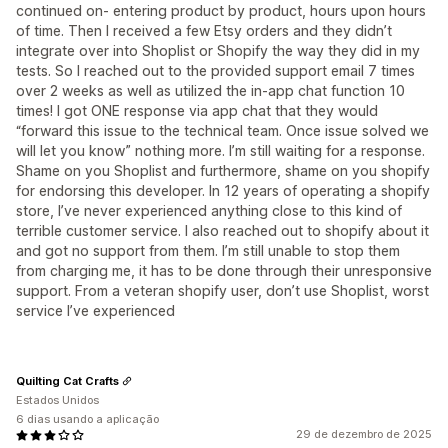
continued on- entering product by product, hours upon hours
of time. Then I received a few Etsy orders and they didn’t
integrate over into Shoplist or Shopify the way they did in my
tests. So I reached out to the provided support email 7 times
over 2 weeks as well as utilized the in-app chat function 10
times! I got ONE response via app chat that they would
“forward this issue to the technical team. Once issue solved we
will let you know” nothing more. I’m still waiting for a response.
Shame on you Shoplist and furthermore, shame on you shopify
for endorsing this developer. In 12 years of operating a shopify
store, I’ve never experienced anything close to this kind of
terrible customer service. I also reached out to shopify about it
and got no support from them. I’m still unable to stop them
from charging me, it has to be done through their unresponsive
support. From a veteran shopify user, don’t use Shoplist, worst
service I’ve experienced
Quilting Cat Crafts
Estados Unidos
6 dias usando a aplicação
29 de dezembro de 2025