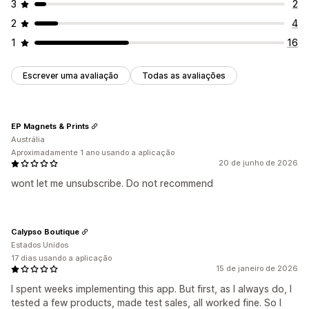
3
2
2
4
1
16
Escrever uma avaliação
Todas as avaliações
EP Magnets & Prints
Austrália
Aproximadamente 1 ano usando a aplicação
20 de junho de 2026
wont let me unsubscribe. Do not recommend
Calypso Boutique
Estados Unidos
17 dias usando a aplicação
15 de janeiro de 2026
I spent weeks implementing this app. But first, as I always do, I
tested a few products, made test sales, all worked fine. So I