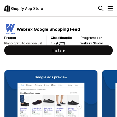
Shopify App Store
Webrex Google Shopping Feed
Preços
Classificação
Programador
Plano gratuito disponível
4,7
(22)
Webrex Studio
Instale