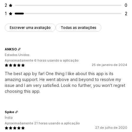
2
0
1
2
Escrever uma avaliação
Todas as avaliações
ANKSO
Estados Unidos
Aproximadamente 6 horas usando a aplicação
25 de janeiro de 2024
The best app by far! One thing I like about this app is its
amazing support. He went above and beyond to resolve my
issue and I am very satisfied. Look no further, you won't regret
choosing this app.
Spike
Índia
Aproximadamente 21 horas usando a aplicação
27 de julho de 2020