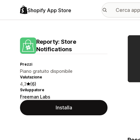
Shopify App Store
Galle
Reporty: Store
Notifications
Prezzi
Piano gratuito disponibile
Valutazione
4,3
(6)
Sviluppatore
Freeman Labs
Installa
Rece