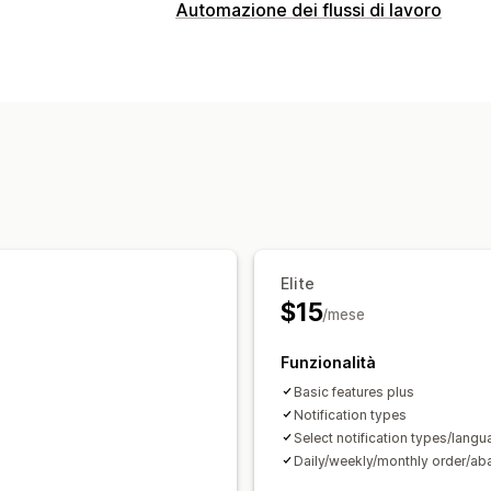
Automazione dei flussi di lavoro
Elite
$15
/mese
Funzionalità
Basic features plus
Notification types
Select notification types/lan
Daily/weekly/monthly order/a