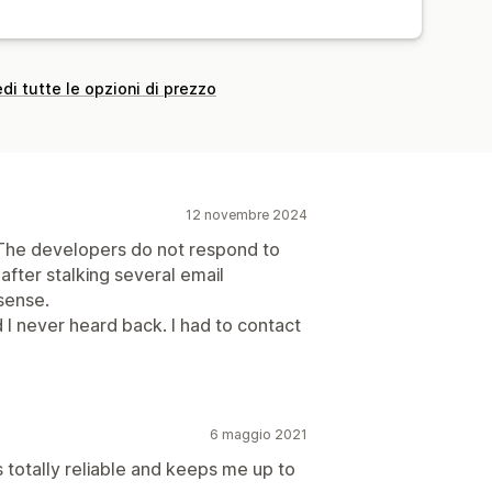
di tutte le opzioni di prezzo
12 novembre 2024
The developers do not respond to
after stalking several email
sense.
I never heard back. I had to contact
6 maggio 2021
s totally reliable and keeps me up to