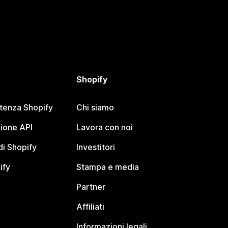
Shopify
stenza Shopify
Chi siamo
ione API
Lavora con noi
i Shopify
Investitori
ify
Stampa e media
Partner
Affiliati
Informazioni legali