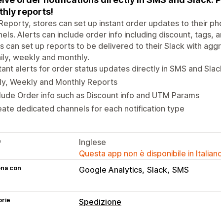
hly reports!
Reporty, stores can set up instant order updates to their 
els. Alerts can include order info including discount, tags, 
s can set up reports to be delivered to their Slack with ag
ily, weekly and monthly.
tant alerts for order status updates directly in SMS and Slac
ly, Weekly and Monthly Reports
lude Order info such as Discount info and UTM Params
ate dedicated channels for each notification type
e
Inglese
Questa app non è disponibile in Italian
ona con
Google Analytics
Slack
SMS
orie
Spedizione