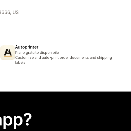
78666, US
Autoprinter
Piano gratuito disponibile
Customize and auto-print order documents and shipping
labels
app?