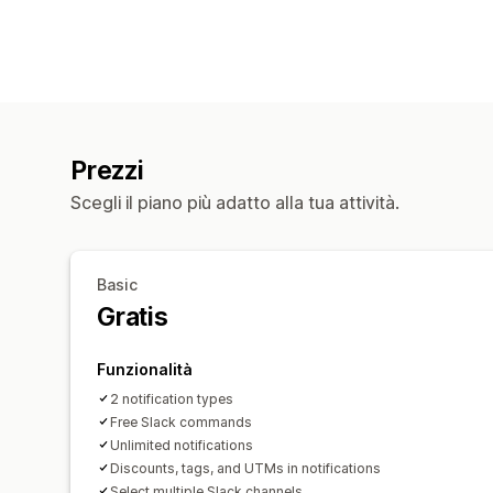
Prezzi
Scegli il piano più adatto alla tua attività.
Basic
Gratis
Funzionalità
2 notification types
Free Slack commands
Unlimited notifications
Discounts, tags, and UTMs in notifications
Select multiple Slack channels