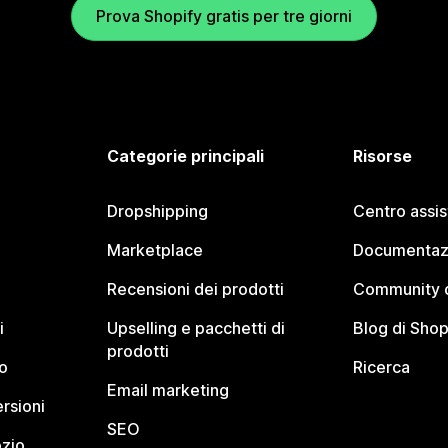
Prova Shopify gratis per tre giorni
Categorie principali
Risorse
Dropshipping
Centro assi
Marketplace
Documentaz
Recensioni dei prodotti
Community d
i
Upselling e pacchetti di
Blog di Shop
prodotti
o
Ricerca
Email marketing
rsioni
SEO
ozio