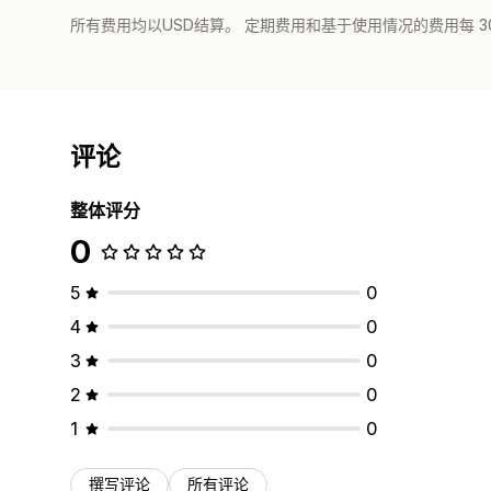
所有费用均以USD结算。 定期费用和基于使用情况的费用每 3
评论
整体评分
0
5
0
4
0
3
0
2
0
1
0
撰写评论
所有评论