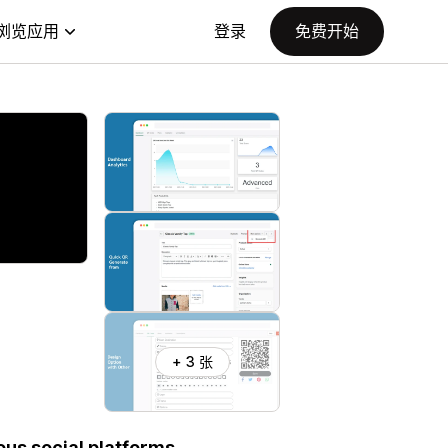
浏览应用
登录
免费开始
+ 3 张
us social platforms.