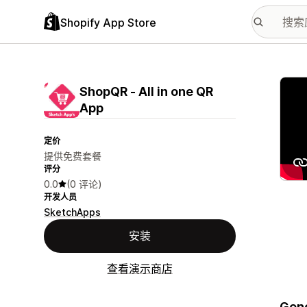
Shopify App Store
配图
ShopQR ‑ All in one QR
App
定价
提供免费套餐
评分
0.0
(0 评论)
开发人员
SketchApps
安装
查看演示商店
Gene