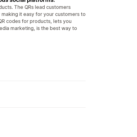
oducts. The QRs lead customers
y making it easy for your customers to
QR codes for products, lets you
media marketing, is the best way to