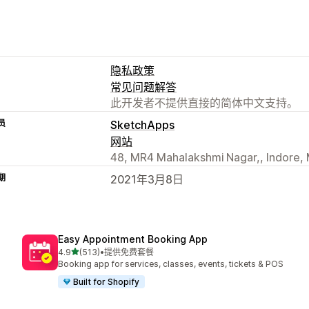
隐私政策
常见问题解答
此开发者不提供直接的简体中文支持。
员
SketchApps
网站
48, MR4 Mahalakshmi Nagar,, Indore, 
期
2021年3月8日
Easy Appointment Booking App
星（满分 5 星）
4.9
(513)
•
提供免费套餐
总共 513 条评论
Booking app for services, classes, events, tickets & POS
Built for Shopify