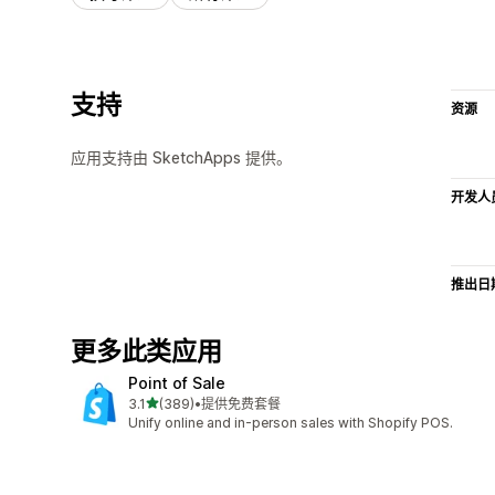
支持
资源
应用支持由 SketchApps 提供。
开发人
推出日
更多此类应用
Point of Sale
星（满分 5 星）
3.1
(389)
•
提供免费套餐
总共 389 条评论
Unify online and in-person sales with Shopify POS.