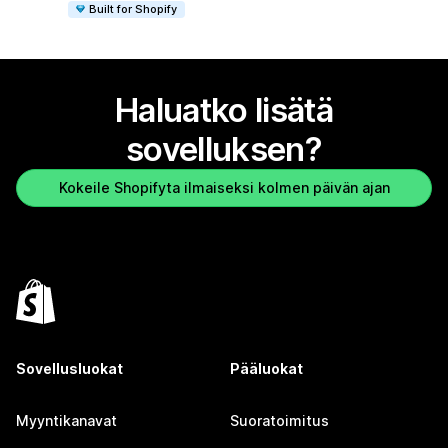
Built for Shopify
Haluatko lisätä
sovelluksen?
Kokeile Shopifyta ilmaiseksi kolmen päivän ajan
Sovellusluokat
Pääluokat
Myyntikanavat
Suoratoimitus