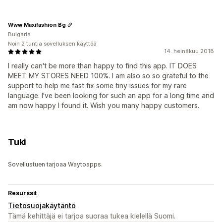
Www Maxifashion Bg
Bulgaria
Noin 2 tuntia sovelluksen käyttöä
14. heinäkuu 2018
I really can't be more than happy to find this app. IT DOES
MEET MY STORES NEED 100%. I am also so so grateful to the
support to help me fast fix some tiny issues for my rare
language. I've been looking for such an app for a long time and
am now happy I found it. Wish you many happy customers.
Tuki
Sovellustuen tarjoaa Waytoapps.
Resurssit
Tietosuojakäytäntö
Tämä kehittäjä ei tarjoa suoraa tukea kielellä Suomi.