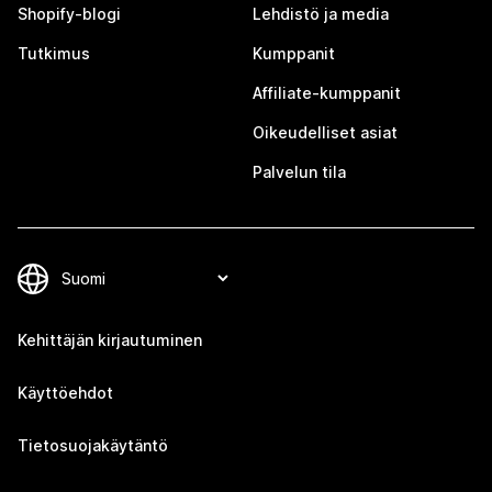
Shopify-blogi
Lehdistö ja media
Tutkimus
Kumppanit
Affiliate-kumppanit
Oikeudelliset asiat
Palvelun tila
Kehittäjän kirjautuminen
Käyttöehdot
Tietosuojakäytäntö