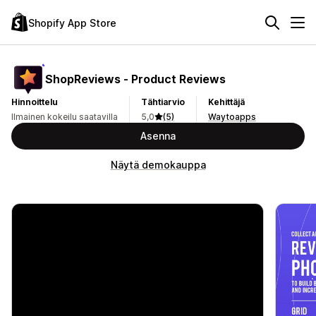
Shopify App Store
ShopReviews ‑ Product Reviews
Hinnoittelu
Tähtiarvio
Kehittäjä
Ilmainen kokeilu saatavilla
5,0
(5)
Waytoapps
Asenna
Näytä demokauppa