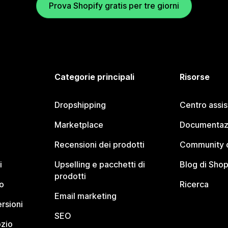
Prova Shopify gratis per tre giorni
Categorie principali
Risorse
Dropshipping
Centro assi
Marketplace
Documentaz
Recensioni dei prodotti
Community d
i
Upselling e pacchetti di
Blog di Shop
prodotti
o
Ricerca
Email marketing
rsioni
SEO
ozio