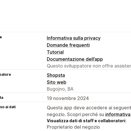
se
Informativa sulla privacy
Domande frequenti
Tutorial
Documentazione dell’app
Questo sviluppatore non offre assistenz
patore
Shopsta
Sito web
Bugojno, BA
ta
19 novembre 2024
o ai dati
Questa app deve accedere ai seguenti 
negozio. Scopri perché su
informativa
Visualizza dati di staff e collaboratori:
Proprietario del negozio