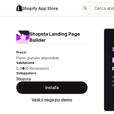
Shopify App Store
Galle
Shopsta Landing Page
Builder
Prezzi
Piano gratuito disponibile
Valutazione
0,0
(0 Recensioni)
Sviluppatore
Shopsta
Installa
Vedi il negozio demo