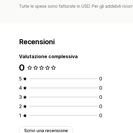
Tutte le spese sono fatturate in USD. Per gli addebiti ricorre
Recensioni
Valutazione complessiva
0
5
0
4
0
3
0
2
0
1
0
Scrivi una recensione