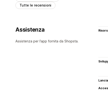
Tutte le recensioni
Assistenza
Risor
Assistenza per l’app fornita da Shopsta.
Svilup
Lancia
Access