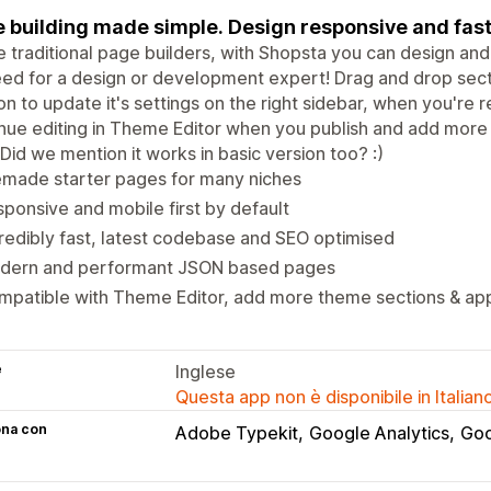
 building made simple. Design responsive and fast 
e traditional page builders, with Shopsta you can design and 
ed for a design or development expert! Drag and drop secti
on to update it's settings on the right sidebar, when you're r
nue editing in Theme Editor when you publish and add more
 Did we mention it works in basic version too? :)
emade starter pages for many niches
ponsive and mobile first by default
redibly fast, latest codebase and SEO optimised
dern and performant JSON based pages
mpatible with Theme Editor, add more theme sections & ap
e
Inglese
Questa app non è disponibile in Italian
ona con
Adobe Typekit
Google Analytics
Goo