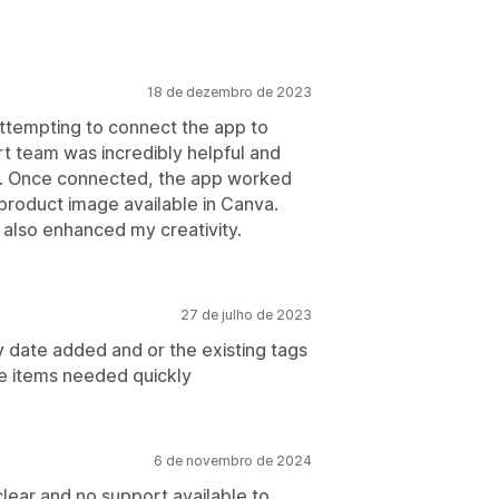
?
18 de dezembro de 2023
ttempting to connect the app to
 team was incredibly helpful and
y. Once connected, the app worked
product image available in Canva.
 also enhanced my creativity.
27 de julho de 2023
 date added and or the existing tags
he items needed quickly
6 de novembro de 2024
lear and no support available to