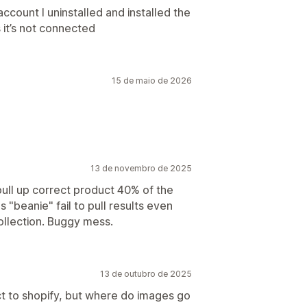
account I uninstalled and installed the
 it’s not connected
15 de maio de 2026
13 de novembro de 2025
pull up correct product 40% of the
 "beanie" fail to pull results even
ollection. Buggy mess.
13 de outubro de 2025
t to shopify, but where do images go