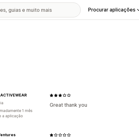
Procurar aplicações
 ACTIVEWEAR
ia
Great thank you
imadamente 1 mês
 a aplicação
Ventures