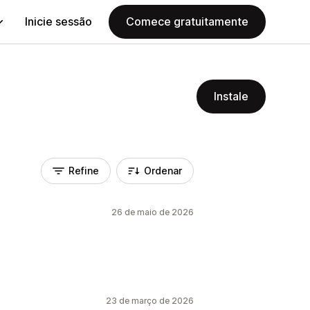
Inicie sessão
Comece gratuitamente
Instale
Refine
Ordenar
26 de maio de 2026
23 de março de 2026