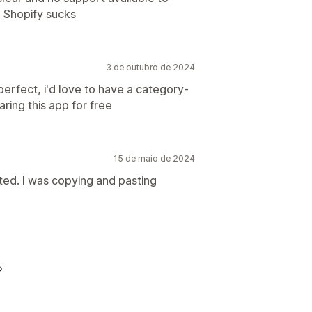
. Shopify sucks
3 de outubro de 2024
perfect, i'd love to have a category-
aring this app for free
15 de maio de 2024
sted. I was copying and pasting