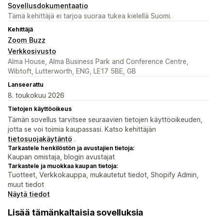
Sovellusdokumentaatio
Tämä kehittäjä ei tarjoa suoraa tukea kielellä Suomi.
Kehittäjä
Zoom Buzz
Verkkosivusto
Alma House, Alma Business Park and Conference Centre,
Wibtoft, Lutterworth, ENG, LE17 5BE, GB
Lanseerattu
8. toukokuu 2026
Tietojen käyttöoikeus
Tämän sovellus tarvitsee seuraavien tietojen käyttöoikeuden,
jotta se voi toimia kaupassasi. Katso kehittäjän
tietosuojakäytäntö
.
Tarkastele henkilöstön ja avustajien tietoja:
Kaupan omistaja, blogin avustajat
Tarkastele ja muokkaa kaupan tietoja:
Tuotteet, Verkkokauppa, mukautetut tiedot, Shopify Admin,
muut tiedot
Näytä tiedot
Lisää tämänkaltaisia sovelluksia