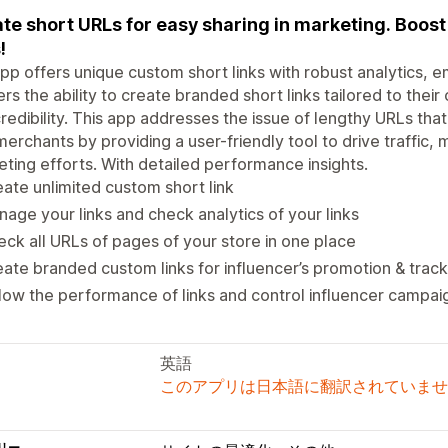
te short URLs for easy sharing in marketing. Boost
!
pp offers unique custom short links with robust analytics, 
fers the ability to create branded short links tailored to thei
redibility. This app addresses the issue of lengthy URLs t
merchants by providing a user-friendly tool to drive traffic
ting efforts. With detailed performance insights.
ate unlimited custom short link
age your links and check analytics of your links
ck all URLs of pages of your store in one place
ate branded custom links for influencer’s promotion & track
low the performance of links and control influencer campai
英語
このアプリは日本語に翻訳されていませ
リー