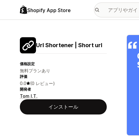
Shopify App Store
特集
Url Shortener | Short url
価格設定
無料プランあり
評価
0.0
(0 レビュー)
開発者
Tom I.T.
インストール