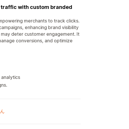
 traffic with custom branded
empowering merchants to track clicks.
r campaigns, enhancing brand visibility
hat may deter customer engagement. It
, manage conversions, and optimize
 analytics
gns.
ん