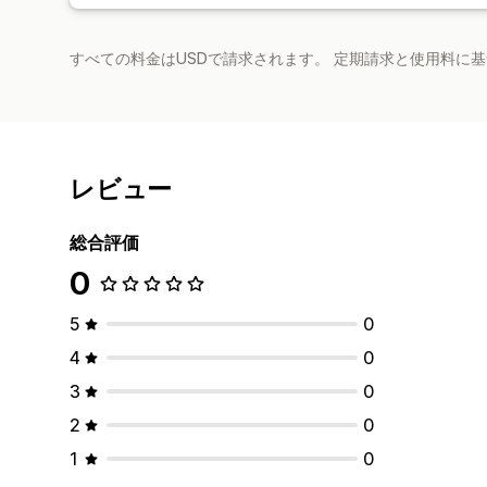
すべての料金はUSDで請求されます。 定期請求と使用料に
レビュー
総合評価
0
5
0
4
0
3
0
2
0
1
0