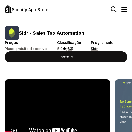
Shopify App Store
Sidr ‑ Sales Tax Automation
Preços
Classificação
Programador
Plano gratuito disponível
5,0
(63)
Sidr
Instale