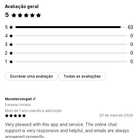
Avaliação geral
5
5
63
4
0
3
0
2
0
1
0
Escrever uma avaliação
Todas as avaliações
Monsterologist
Estados Unidos
Mais de 1 ano usando a aplicação
20 de maio de 2026
Very pleased with this app and service. The online chat
support is very responsive and helpful, and emails are always
answered promptly.