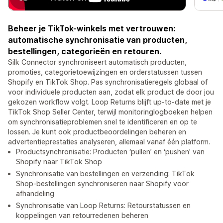
Beheer je TikTok-winkels met vertrouwen:
automatische synchronisatie van producten,
bestellingen, categorieën en retouren.
Silk Connector synchroniseert automatisch producten,
promoties, categorietoewijzingen en orderstatussen tussen
Shopify en TikTok Shop. Pas synchronisatieregels globaal of
voor individuele producten aan, zodat elk product de door jou
gekozen workflow volgt. Loop Returns blijft up-to-date met je
TikTok Shop Seller Center, terwijl monitoringlogboeken helpen
om synchronisatieproblemen snel te identificeren en op te
lossen. Je kunt ook productbeoordelingen beheren en
advertentieprestaties analyseren, allemaal vanaf één platform.
Productsynchronisatie: Producten ‘pullen’ en ‘pushen’ van
Shopify naar TikTok Shop
Synchronisatie van bestellingen en verzending: TikTok
Shop-bestellingen synchroniseren naar Shopify voor
afhandeling
Synchronisatie van Loop Returns: Retourstatussen en
koppelingen van retourredenen beheren