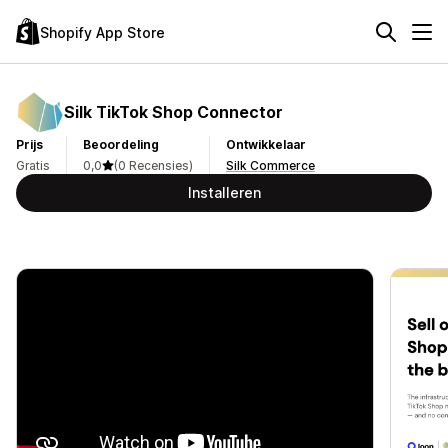
Shopify App Store
Silk TikTok Shop Connector
Prijs
Beoordeling
Ontwikkelaar
Gratis
0,0
(0 Recensies)
Silk Commerce
Installeren