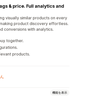
gs & price. Full analytics and
 visually similar products on every
making product discovery effortless.
and conversions with analytics.
buy together.
gurations.
levant products.
ん
機能を表示