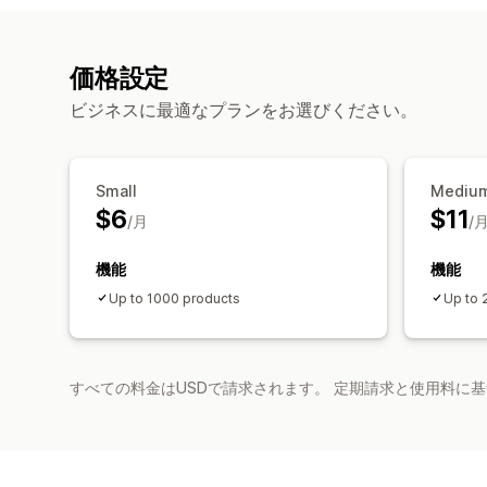
価格設定
ビジネスに最適なプランをお選びください。
Small
Mediu
$6
$11
/月
/
機能
機能
Up to 1000 products
Up to 
すべての料金はUSDで請求されます。 定期請求と使用料に