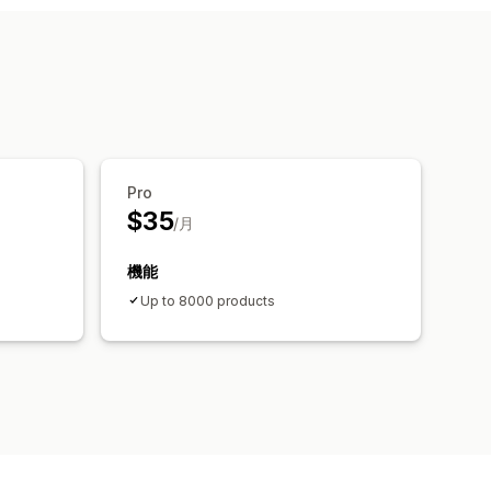
ォーマンス
Pro
$35
/月
機能
Up to 8000 products