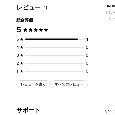
レビュー
The Du
(1)
オラン
アプリ
総合評価
5
5
1
4
0
3
0
2
0
1
0
レビューを書く
すべてのレビュー
サポート
リソー