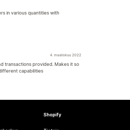
s in various quantities with
4. maaliskuu 2022
nd transactions provided. Makes it so
fferent capabilities
Shopify