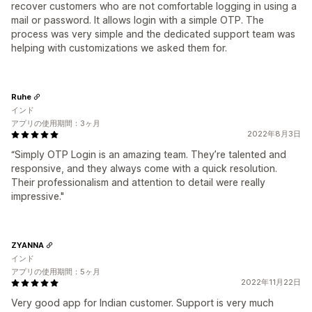
recover customers who are not comfortable logging in using a
mail or password. It allows login with a simple OTP. The
process was very simple and the dedicated support team was
helping with customizations we asked them for.
Ruhe
インド
アプリの使用期間：3ヶ月
2022年8月3日
“Simply OTP Login is an amazing team. They’re talented and
responsive, and they always come with a quick resolution.
Their professionalism and attention to detail were really
impressive."
ZYANNA
インド
アプリの使用期間：5ヶ月
2022年11月22日
Very good app for Indian customer. Support is very much