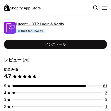
Shopify App Store
Lucent ‑ OTP Login & Notify
Built for Shopify
インストール
レビュー
(70)
総合評価
4.7
5
61
4
2
3
0
2
1