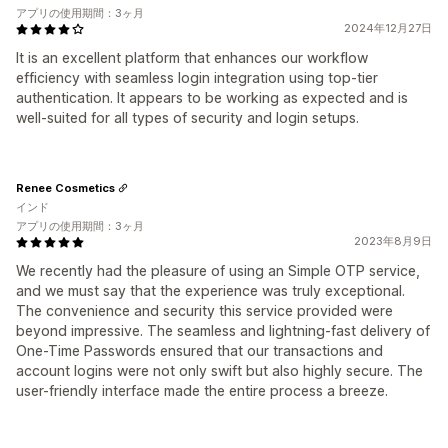
アプリの使用期間：3ヶ月
2024年12月27日
It is an excellent platform that enhances our workflow
efficiency with seamless login integration using top-tier
authentication. It appears to be working as expected and is
well-suited for all types of security and login setups.
Renee Cosmetics
インド
アプリの使用期間：3ヶ月
2023年8月9日
We recently had the pleasure of using an Simple OTP service,
and we must say that the experience was truly exceptional.
The convenience and security this service provided were
beyond impressive. The seamless and lightning-fast delivery of
One-Time Passwords ensured that our transactions and
account logins were not only swift but also highly secure. The
user-friendly interface made the entire process a breeze.