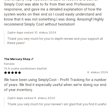
Simply Cost was able to fix from their end. Professional,
responsive, and gave me a detailed explanation of how the
system works on their end so I could easily understand and
know that it was not something I was doing. Amazing!! Highly
recommend Simply Cost without hesitation!
Zapfor Apps vastasi 10. elokuu 2024
Thank you very much for your in depth review and your support all
these years!
The Mercury Shop
Kanada
Yli 6 vuotta sovelluksen käyttöä
6. elokuu 2024
We have been using SimplyCost ‑ Profit Tracking for a number
of years. We find it especially useful when we're doing our end
of year inventory.
Zapfor Apps vastasi 8. elokuu 2024
Thank you very much for your review! I am glad that you find it useful.