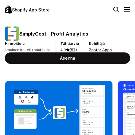
Shopify App Store
SimplyCost ‑ Profit Analytics
Hinnoittelu
Tähtiarvio
Kehittäjä
Ilmainen kokeilu saatavilla
4,9
(57)
Zapfor Apps
Asenna