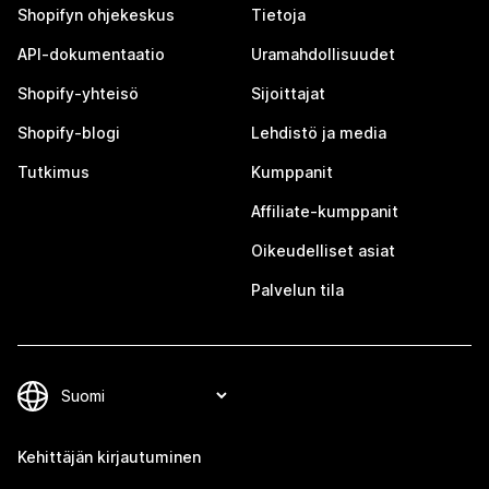
Shopifyn ohjekeskus
Tietoja
API-dokumentaatio
Uramahdollisuudet
Shopify-yhteisö
Sijoittajat
Shopify-blogi
Lehdistö ja media
Tutkimus
Kumppanit
Affiliate-kumppanit
Oikeudelliset asiat
Palvelun tila
Kehittäjän kirjautuminen