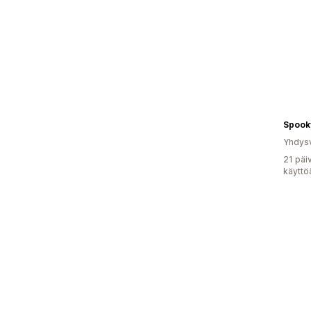
Spook
Yhdysv
21 päi
käyttö