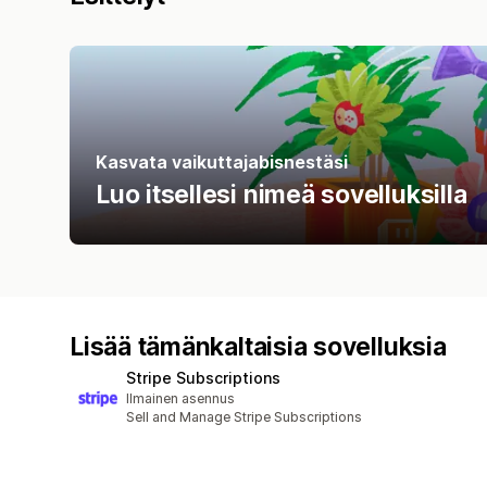
Kasvata vaikuttajabisnestäsi
Luo itsellesi nimeä sovelluksilla
Lisää tämänkaltaisia sovelluksia
Stripe Subscriptions
Ilmainen asennus
Sell and Manage Stripe Subscriptions