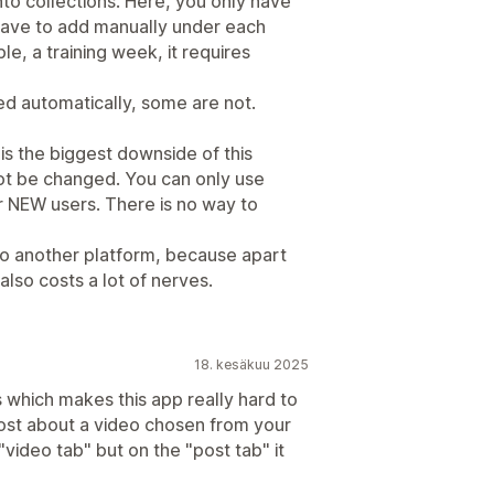
to collections. Here, you only have
have to add manually under each
le, a training week, it requires
ted automatically, some are not.
 is the biggest downside of this
nnot be changed. You can only use
r NEW users. There is no way to
g to another platform, because apart
also costs a lot of nerves.
18. kesäkuu 2025
 which makes this app really hard to
st about a video chosen from your
"video tab" but on the "post tab" it