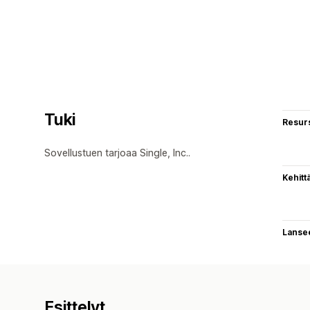
Tuki
Resurs
Sovellustuen tarjoaa Single, Inc..
Kehitt
Lanse
Esittelyt