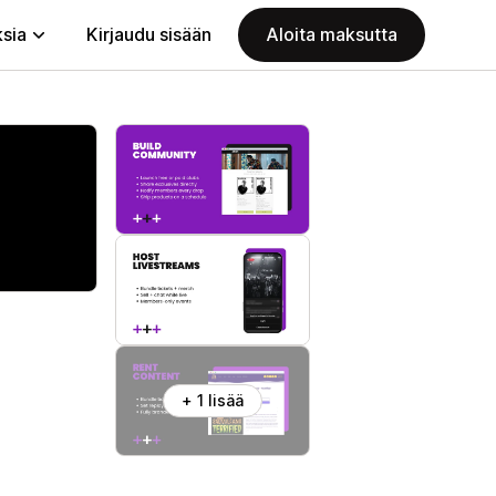
ksia
Kirjaudu sisään
Aloita maksutta
+ 1 lisää