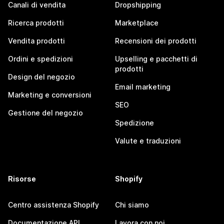
Canali di vendita
Dropshipping
Ricerca prodotti
Marketplace
Vendita prodotti
Recensioni dei prodotti
Ordini e spedizioni
Upselling e pacchetti di
prodotti
Design del negozio
Email marketing
Marketing e conversioni
SEO
Gestione del negozio
Spedizione
Valute e traduzioni
Risorse
Shopify
Centro assistenza Shopify
Chi siamo
Documentazione API
Lavora con noi