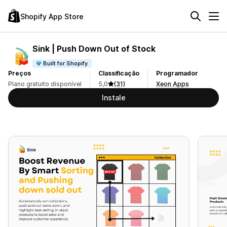
Shopify App Store
Sink | Push Down Out of Stock
Built for Shopify
Preços
Classificação
Programador
Plano gratuito disponível
5,0
(31)
Xeon Apps
Instale