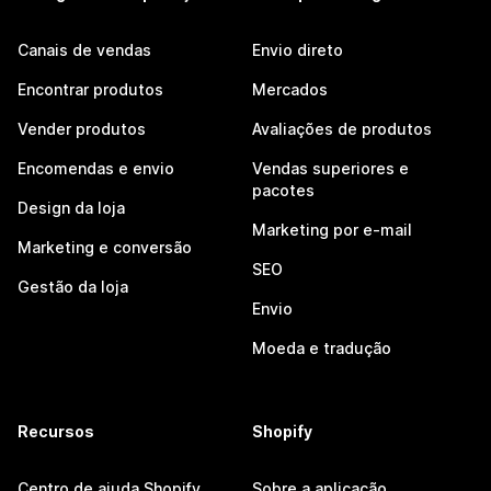
Canais de vendas
Envio direto
Encontrar produtos
Mercados
Vender produtos
Avaliações de produtos
Encomendas e envio
Vendas superiores e
pacotes
Design da loja
Marketing por e-mail
Marketing e conversão
SEO
Gestão da loja
Envio
Moeda e tradução
Recursos
Shopify
Centro de ajuda Shopify
Sobre a aplicação