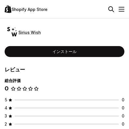
Shopify App Store
Sirius Wish
インストール
レビュー
総合評価
0
5
0
4
0
3
0
2
0