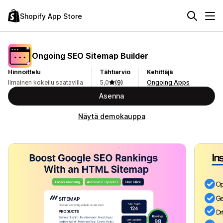
Shopify App Store
Ongoing SEO Sitemap Builder
Hinnoittelu
Tähtiarvio
Kehittäjä
Ilmainen kokeilu saatavilla
5,0
(9)
Ongoing Apps
Asenna
Näytä demokauppa