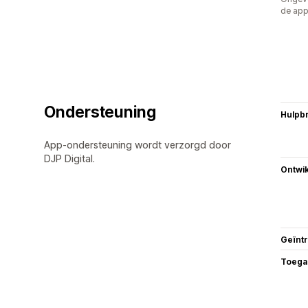
de ap
Ondersteuning
Hulpb
App-ondersteuning wordt verzorgd door
DJP Digital.
Ontwik
Geïnt
Toega