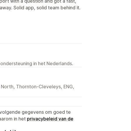
ort with a question and got a fast,
 away. Solid app, solid team behind it.
 ondersteuning in het Nederlands.
d North, Thornton-Cleveleys, ENG,
e volgende gegevens om goed te
aarom in het
privacybeleid van de