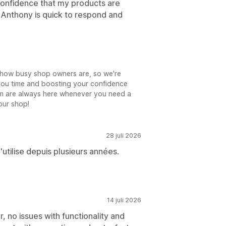
confidence that my products are
f. Anthony is quick to respond and
 how busy shop owners are, so we're
 you time and boosting your confidence
am are always here whenever you need a
our shop!
28 juli 2026
 l'utilise depuis plusieurs années.
14 juli 2026
, no issues with functionality and