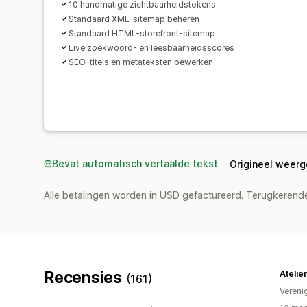
10 handmatige zichtbaarheidstokens
Standaard XML-sitemap beheren
Standaard HTML-storefront-sitemap
Live zoekwoord- en leesbaarheidsscores
SEO-titels en metateksten bewerken
Bevat automatisch vertaalde tekst
Origineel weer
Alle betalingen worden in USD gefactureerd. Terugkeren
Recensies
Atelie
(161)
Vereni