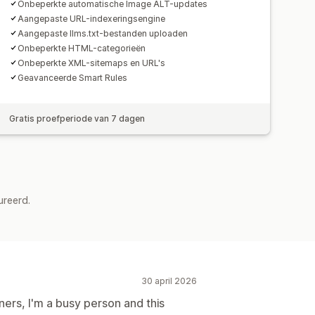
Onbeperkte automatische Image ALT-updates
Aangepaste URL-indexeringsengine
Aangepaste llms.txt-bestanden uploaden
Onbeperkte HTML-categorieën
Onbeperkte XML-sitemaps en URL's
Geavanceerde Smart Rules
Gratis proefperiode van 7 dagen
ureerd.
30 april 2026
ners, I'm a busy person and this