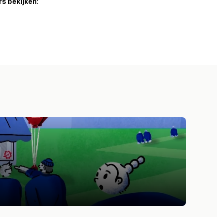
s bekijken: