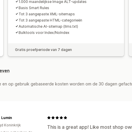
1.000 maandelijkse Image ALT-updates
Basis Smart Rules
Tot 3 aangepaste XML-sitemaps
Tot 3 aangepaste HTML-categorieën
Automatische AI-sitemap (llms.txt)
Bulktools voor Index/NoIndex
Gratis proefperiode van 7 dagen
geven
de en op gebruik gebaseerde kosten worden om de 30 dagen gefact
r Lumin
gd Koninkrijk
This is a great app! Like most shop ow