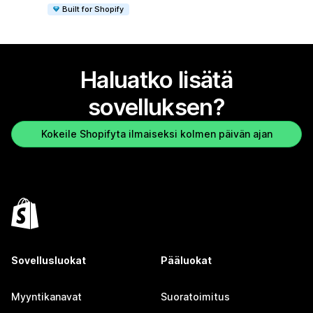
Built for Shopify
Haluatko lisätä
sovelluksen?
Kokeile Shopifyta ilmaiseksi kolmen päivän ajan
Sovellusluokat
Pääluokat
Myyntikanavat
Suoratoimitus