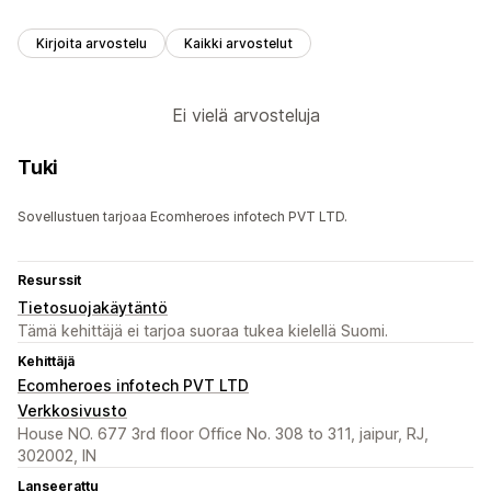
Kirjoita arvostelu
Kaikki arvostelut
Ei vielä arvosteluja
Tuki
Sovellustuen tarjoaa Ecomheroes infotech PVT LTD.
Resurssit
Tietosuojakäytäntö
Tämä kehittäjä ei tarjoa suoraa tukea kielellä Suomi.
Kehittäjä
Ecomheroes infotech PVT LTD
Verkkosivusto
House NO. 677 3rd floor Office No. 308 to 311, jaipur, RJ,
302002, IN
Lanseerattu