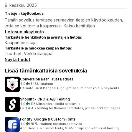
9. kesäkuu 2025
Tietojen käyttöoikeus
Tämän sovellus tarvitsee seuraavien tietojen käyttöoikeuden,
jotta se voi toimia kaupassasi. Katso kehittäjän
tietosuojakäytäntö
.
Tarkastele henkilöstön ja avustajien tietoja:
Kaupan omistaja
Tarkastele ja muokkaa kaupan tietoja:
Tuotteet, Verkkokauppa
Näytä tiedot
Lisää tämänkaltaisia sovelluksia
Conversion Bear Trust Badges
/ 5 tähteä
4,9
(345)
•
Ilmainen
345 arvostelua yhteensä
Ultimate Trust Badges: Highlight secure checkout & payments
Shoplift ‑ CRO & A/B Testing
/ 5 tähteä
4,9
(118)
•
Ilmainen kokeilu saatavilla
118 arvostelua yhteensä
CRO & AB testing for themes, templates, prices, content, pages
Fontify: Google & Custom Fonts
/ 5 tähteä
4,9
(757)
•
Ilmainen sopimus saatavilla
757 arvostelua yhteensä
Add Google & custom fonts, GDPR compliant with local hosting