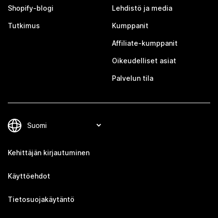
Shopify-blogi
Lehdistö ja media
Tutkimus
Kumppanit
Affiliate-kumppanit
Oikeudelliset asiat
Palvelun tila
Kehittäjän kirjautuminen
Käyttöehdot
Tietosuojakäytäntö