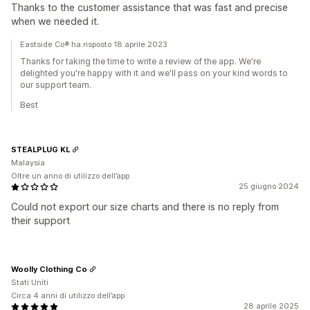
Thanks to the customer assistance that was fast and precise
when we needed it.
Eastside Co® ha risposto 18 aprile 2023
Thanks for taking the time to write a review of the app. We're
delighted you're happy with it and we'll pass on your kind words to
our support team.
Best
STEALPLUG KL
Malaysia
Oltre un anno di utilizzo dell’app
25 giugno 2024
Could not export our size charts and there is no reply from
their support
Woolly Clothing Co
Stati Uniti
Circa 4 anni di utilizzo dell’app
28 aprile 2025