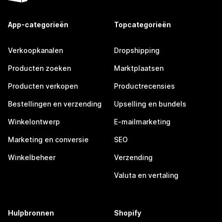
App-categorieën
Topcategorieën
Verkoopkanalen
Dropshipping
Producten zoeken
Marktplaatsen
Producten verkopen
Productrecensies
Bestellingen en verzending
Upselling en bundels
Winkelontwerp
E-mailmarketing
Marketing en conversie
SEO
Winkelbeheer
Verzending
Valuta en vertaling
Hulpbronnen
Shopify