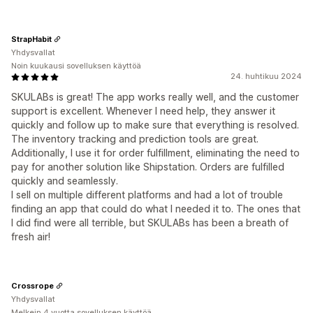
StrapHabit
Yhdysvallat
Noin kuukausi sovelluksen käyttöä
24. huhtikuu 2024
SKULABs is great! The app works really well, and the customer
support is excellent. Whenever I need help, they answer it
quickly and follow up to make sure that everything is resolved.
The inventory tracking and prediction tools are great.
Additionally, I use it for order fulfillment, eliminating the need to
pay for another solution like Shipstation. Orders are fulfilled
quickly and seamlessly.
I sell on multiple different platforms and had a lot of trouble
finding an app that could do what I needed it to. The ones that
I did find were all terrible, but SKULABs has been a breath of
fresh air!
Crossrope
Yhdysvallat
Melkein 4 vuotta sovelluksen käyttöä