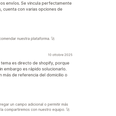
 los envíos. Se vincula perfectamente
, cuenta con varias opciones de
comendar nuestra plataforma. 🚀
10 ottobre 2025
l tema es directo de shopify, porque
sin embargo es rápido solucionarlo.
n más de referencia del domicilio o
egar un campo adicional o permitir más
 y la compartiremos con nuestro equipo. 🚀