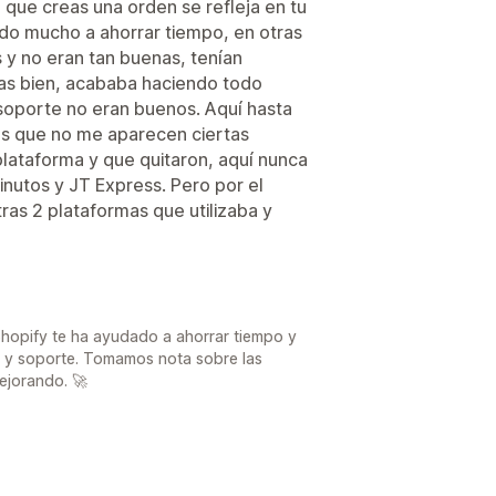
 que creas una orden se refleja en tu
o mucho a ahorrar tiempo, en otras
 y no eran tan buenas, tenían
as bien, acababa haciendo todo
oporte no eran buenos. Aquí hasta
es que no me aparecen ciertas
lataforma y que quitaron, aquí nunca
inutos y JT Express. Pero por el
ras 2 plataformas que utilizaba y
Shopify te ha ayudado a ahorrar tiempo y
s y soporte. Tomamos nota sobre las
ejorando. 🚀