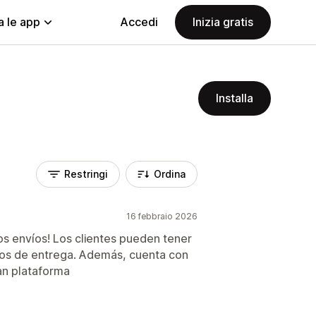
a le app
Accedi
Inizia gratis
Installa
Restringi
Ordina
16 febbraio 2026
os envíos! Los clientes pueden tener
pos de entrega. Además, cuenta con
an plataforma