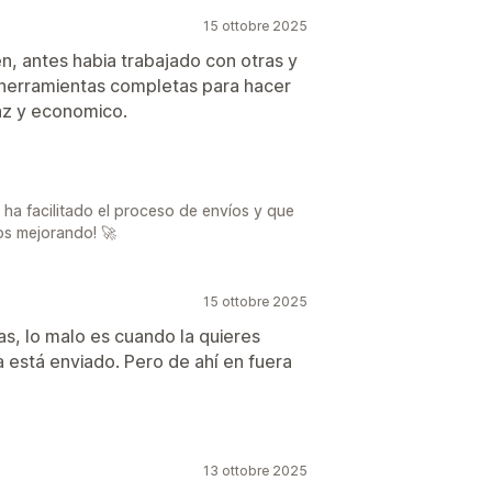
15 ottobre 2025
n, antes habia trabajado con otras y
 herramientas completas para hacer
caz y economico.
a facilitado el proceso de envíos y que
mos mejorando! 🚀
15 ottobre 2025
as, lo malo es cuando la quieres
a está enviado. Pero de ahí en fuera
13 ottobre 2025