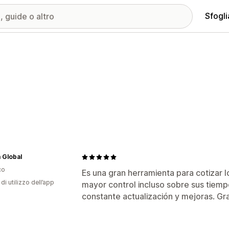
Sfogli
 Global
co
Es una gran herramienta para cotizar l
di utilizzo dell’app
mayor control incluso sobre sus tiem
constante actualización y mejoras. Gr