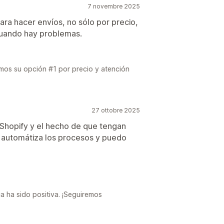
7 novembre 2025
para hacer envíos, no sólo por precio,
 cuando hay problemas.
omos su opción #1 por precio y atención
27 ottobre 2025
 Shopify y el hecho de que tengan
e automátiza los procesos y puedo
a ha sido positiva. ¡Seguiremos