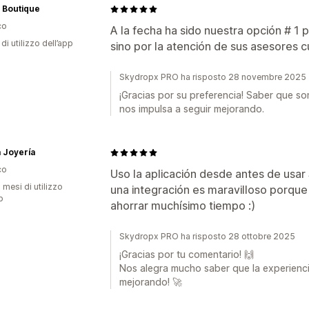
 Boutique
co
A la fecha ha sido nuestra opción # 1 
di utilizzo dell’app
sino por la atención de sus asesores
Skydropx PRO ha risposto 28 novembre 2025
¡Gracias por su preferencia! Saber que s
nos impulsa a seguir mejorando.
a Joyería
co
Uso la aplicación desde antes de usar
 mesi di utilizzo
una integración es maravilloso porqu
p
ahorrar muchísimo tiempo :)
Skydropx PRO ha risposto 28 ottobre 2025
¡Gracias por tu comentario! 🙌
Nos alegra mucho saber que la experienci
mejorando! 🚀