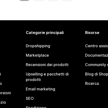
Categorie principali
Risorse
Dropshipping
Centro assi
Marketplace
Documentaz
Recensioni dei prodotti
Community d
i
Upselling e pacchetti di
Blog di Shop
prodotti
o
Ricerca
Email marketing
rsioni
SEO
ozio
Spedizione