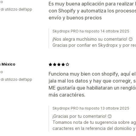
co
Es muy buena aplicación para realizar
di utilizzo dell’app
con Shopify y automatiza los procesos
envío y buenos precios
Skydropx PRO ha risposto 14 ottobre 2025
¡Nos alegra muchísimo su comentario! 😊
Gracias por confiar en Skydropx y por re
s México
co
Funciona muy bien con shopify, aquí e
di utilizzo dell’app
jala mal los datos y hay que corregir, 
ME gustaría que habiliataran un rengló
más caractéres.
Skydropx PRO ha risposto 13 ottobre 2025
¡Gracias por tu comentario! 😊
Tomamos nota de tu sugerencia sobre agr
caracteres en la referencia del domicilio