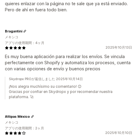
quieres enlazar con la página no te sale que ya está enviado.
Pero de ahí en fuera todo bien.
Bragantini
メキシコ
アプリの使用期間：4ヶ月
2025年10月13日
Es muy buena aplicación para realizar los envíos. Se vincula
perfectamente con Shopify y automatiza los procesos, cuenta
con varias opciones de envío y buenos precios
Skydropx PROが返信しました 2025年10月14日
¡Nos alegra muchísimo su comentario! 😊
Gracias por confiar en Skydropx y por recomendar nuestra
plataforma. 🚀
Attipas México
メキシコ
アプリの使用期間：2ヶ月
2025年10月10日