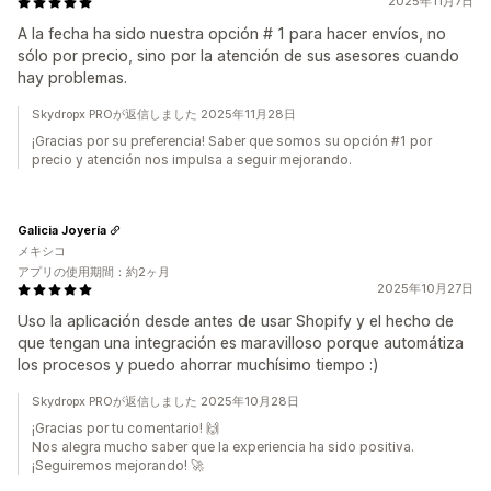
2025年11月7日
A la fecha ha sido nuestra opción # 1 para hacer envíos, no
sólo por precio, sino por la atención de sus asesores cuando
hay problemas.
Skydropx PROが返信しました 2025年11月28日
¡Gracias por su preferencia! Saber que somos su opción #1 por
precio y atención nos impulsa a seguir mejorando.
Galicia Joyería
メキシコ
アプリの使用期間：約2ヶ月
2025年10月27日
Uso la aplicación desde antes de usar Shopify y el hecho de
que tengan una integración es maravilloso porque automátiza
los procesos y puedo ahorrar muchísimo tiempo :)
Skydropx PROが返信しました 2025年10月28日
¡Gracias por tu comentario! 🙌
Nos alegra mucho saber que la experiencia ha sido positiva.
¡Seguiremos mejorando! 🚀