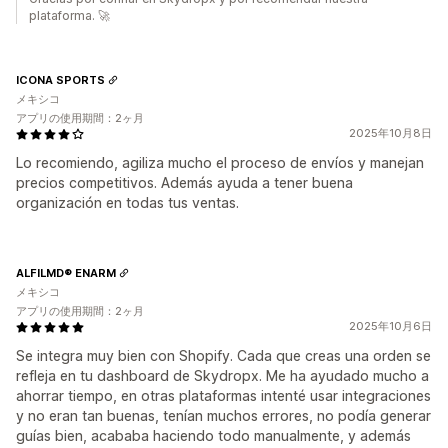
plataforma. 🚀
ICONA SPORTS
メキシコ
アプリの使用期間：2ヶ月
2025年10月8日
Lo recomiendo, agiliza mucho el proceso de envíos y manejan
precios competitivos. Además ayuda a tener buena
organización en todas tus ventas.
ALFILMD® ENARM
メキシコ
アプリの使用期間：2ヶ月
2025年10月6日
Se integra muy bien con Shopify. Cada que creas una orden se
refleja en tu dashboard de Skydropx. Me ha ayudado mucho a
ahorrar tiempo, en otras plataformas intenté usar integraciones
y no eran tan buenas, tenían muchos errores, no podía generar
guías bien, acababa haciendo todo manualmente, y además