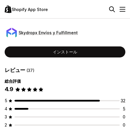
Shopify App Store
Skydropx Envíos y Fulfillment
インストール
レビュー
(37)
総合評価
4.9
5
32
4
5
3
0
2
0