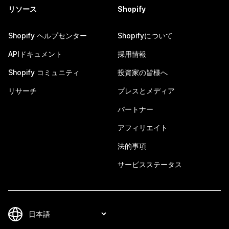
リソース
Shopify
Shopify ヘルプセンター
Shopifyについて
APIドキュメント
採用情報
Shopify コミュニティ
投資家の皆様へ
リサーチ
プレスとメディア
パートナー
アフィリエイト
法的事項
サービスステータス