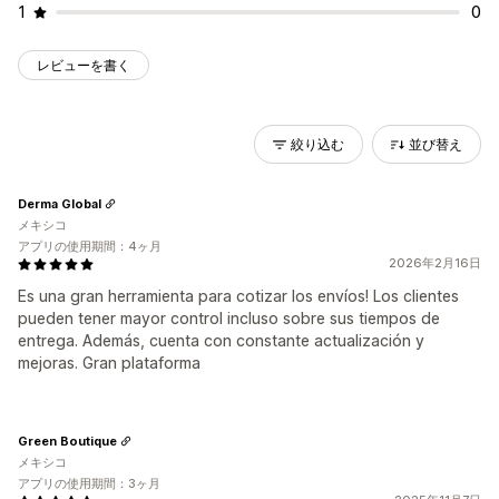
1
0
レビューを書く
絞り込む
並び替え
Derma Global
メキシコ
アプリの使用期間：4ヶ月
2026年2月16日
Es una gran herramienta para cotizar los envíos! Los clientes
pueden tener mayor control incluso sobre sus tiempos de
entrega. Además, cuenta con constante actualización y
mejoras. Gran plataforma
Green Boutique
メキシコ
アプリの使用期間：3ヶ月