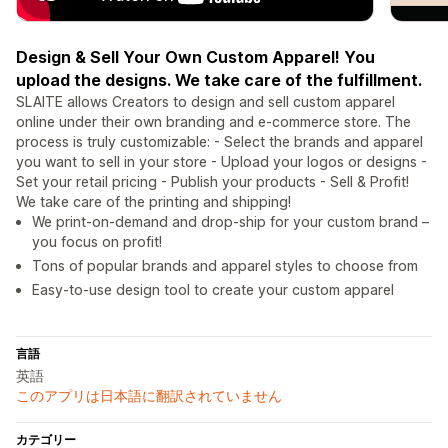
Design & Sell Your Own Custom Apparel! You
upload the designs. We take care of the fulfillment.
SLAITE allows Creators to design and sell custom apparel
online under their own branding and e-commerce store. The
process is truly customizable: - Select the brands and apparel
you want to sell in your store - Upload your logos or designs -
Set your retail pricing - Publish your products - Sell & Profit!
We take care of the printing and shipping!
We print-on-demand and drop-ship for your custom brand –
you focus on profit!
Tons of popular brands and apparel styles to choose from
Easy-to-use design tool to create your custom apparel
言語
英語
このアプリは日本語に翻訳されていません
カテゴリー