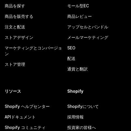
商品を探す
モール型EC
商品を販売する
商品レビュー
注文と配送
アップセルとバンドル
ストアデザイン
メールマーケティング
マーケティングとコンバージョ
SEO
ン
配送
ストア管理
通貨と翻訳
リソース
Shopify
Shopify ヘルプセンター
Shopifyについて
APIドキュメント
採用情報
Shopify コミュニティ
投資家の皆様へ