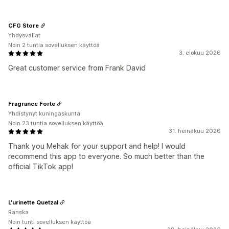
CFG Store
Yhdysvallat
Noin 2 tuntia sovelluksen käyttöä
3. elokuu 2026
Great customer service from Frank David
Fragrance Forte
Yhdistynyt kuningaskunta
Noin 23 tuntia sovelluksen käyttöä
31. heinäkuu 2026
Thank you Mehak for your support and help! I would
recommend this app to everyone. So much better than the
official TikTok app!
L'urinette Quetzal
Ranska
Noin tunti sovelluksen käyttöä