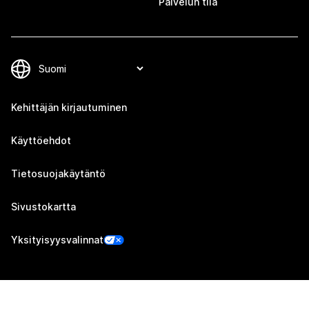
Palvelun tila
Kehittäjän kirjautuminen
Käyttöehdot
Tietosuojakäytäntö
Sivustokartta
Yksityisyysvalinnat