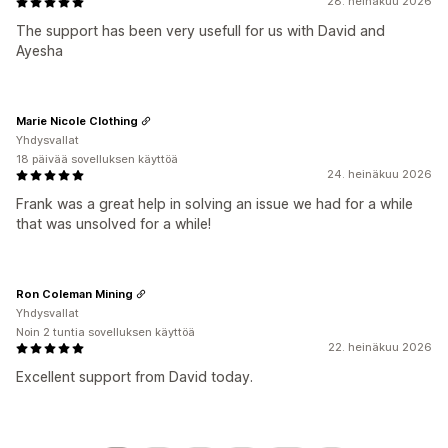
28. heinäkuu 2026
The support has been very usefull for us with David and
Ayesha
Marie Nicole Clothing
Yhdysvallat
18 päivää sovelluksen käyttöä
24. heinäkuu 2026
Frank was a great help in solving an issue we had for a while
that was unsolved for a while!
Ron Coleman Mining
Yhdysvallat
Noin 2 tuntia sovelluksen käyttöä
22. heinäkuu 2026
Excellent support from David today.