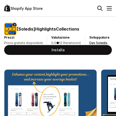
Shopify App Store
[Soledis]HighlightsCollections
Prezzi
Valutazione
Sviluppatore
Prova gratuita disponibile
0,0
(0 Recensioni)
Dev Soledis
Installa