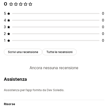
0
5
0
4
0
3
0
2
0
1
0
Scrivi una recensione
Tutte le recensioni
Ancora nessuna recensione
Assistenza
Assistenza per l’app fornita da Dev Soledis.
Risorse