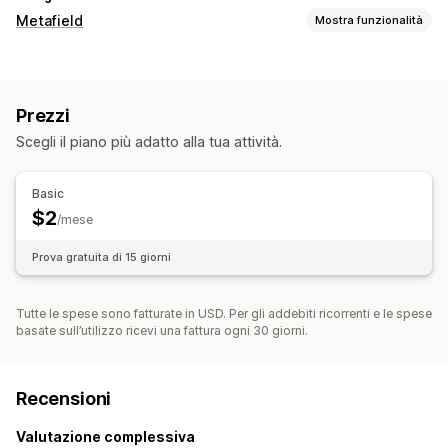
Metafield
Mostra funzionalità
Tipi di metafield
Collezioni
Prezzi
Scegli il piano più adatto alla tua attività.
Basic
$2
/mese
Prova gratuita di 15 giorni
Tutte le spese sono fatturate in USD. Per gli addebiti ricorrenti e le spese
basate sull’utilizzo ricevi una fattura ogni 30 giorni.
Recensioni
Valutazione complessiva