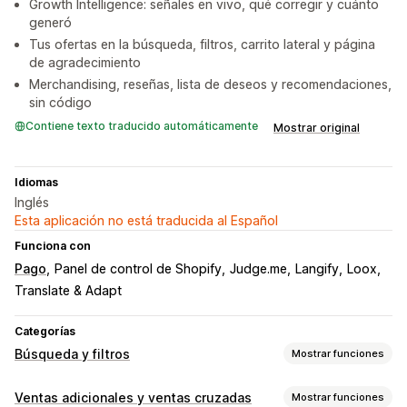
Growth Intelligence: señales en vivo, qué corregir y cuánto
generó
Tus ofertas en la búsqueda, filtros, carrito lateral y página
de agradecimiento
Merchandising, reseñas, lista de deseos y recomendaciones,
sin código
Contiene texto traducido automáticamente
Mostrar original
Idiomas
Inglés
Esta aplicación no está traducida al Español
Funciona con
Pago
Panel de control de Shopify
Judge.me
Langify
Loox
Translate & Adapt
Categorías
Búsqueda y filtros
Mostrar funciones
Funciones de búsqueda
Ventas adicionales y ventas cruzadas
Mostrar funciones