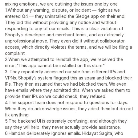
mixing emotions, we are outlining the issues one by one:
1.Without any warning, dispute, or incident — right as we
entered Q4 — they uninstalled the Sledge app on their end.
They did this without providing any notice and without
responding to any of our emails. This is a clear violation of
Shopify’s developer and merchant terms, and an extremely
unprofessional move. They even did it without collaborator
access, which directly violates the terms, and we will be filing a
complaint.
2.When we attempted to reinstall the app, we received the
error: “This app cannot be installed on this store.”
3. They repeatedly accessed our site from different IPs and
VPNs. Shopify’s system flagged this as spam and blocked their
IPs. They then assumed that we had blocked them. We even
have emails where they admitted this. When we asked them to
provide their IPs so we could check, they refused.
4.The support team does not respond to questions for days.
When they do acknowledge issues, they admit them but do not
fix anything.
5.The backend UI is extremely confusing, and although they
say they will help, they never actually provide assistance.
6.Hamdan deliberately ignores emails. Hidayat Sagita, who