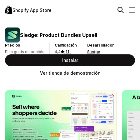
Shopify App Store
Sledge: Product Bundles Upsell
Precios
Calificación
Desarrollador
Plan gratis disponible
4,4
(11)
Sledge
Instalar
Ver tienda de demostración