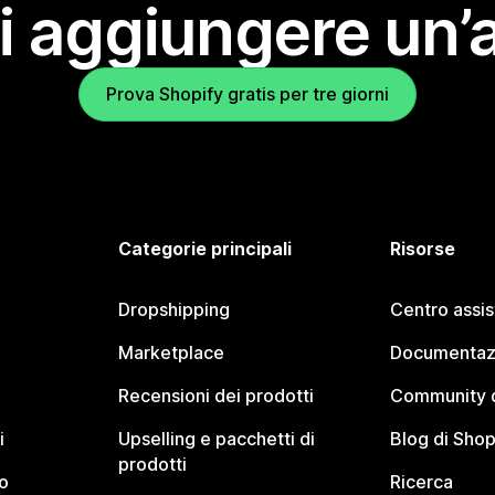
i aggiungere un’
Prova Shopify gratis per tre giorni
Categorie principali
Risorse
Dropshipping
Centro assi
Marketplace
Documentaz
Recensioni dei prodotti
Community d
i
Upselling e pacchetti di
Blog di Shop
prodotti
o
Ricerca