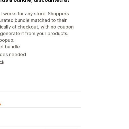
at works for any store. Shoppers
curated bundle matched to their
ically at checkout, with no coupon
-generate it from your products.
 popup.
ct bundle
codes needed
ick
o