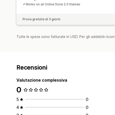
Works on all Online Store 2.0 themes
Prova gratuita di 3 giorni
Tutte le spese sono fatturate in USD. Per gli addebiti ricorre
Recensioni
Valutazione complessiva
0
5
0
4
0