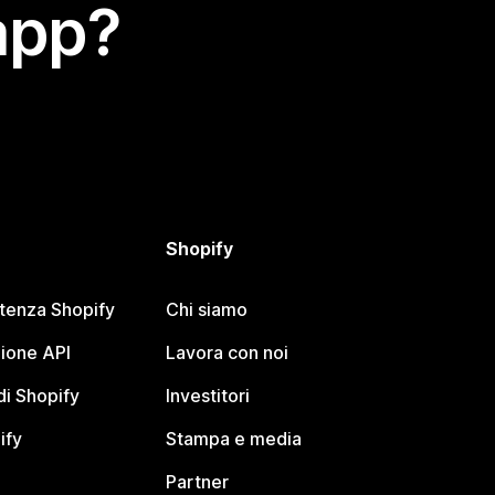
app?
Shopify
stenza Shopify
Chi siamo
ione API
Lavora con noi
i Shopify
Investitori
ify
Stampa e media
Partner