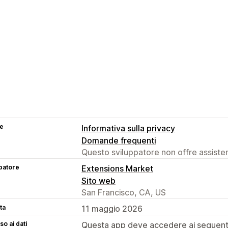
se
Informativa sulla privacy
Domande frequenti
Questo sviluppatore non offre assistenz
patore
Extensions Market
Sito web
San Francisco, CA, US
ta
11 maggio 2026
o ai dati
Questa app deve accedere ai seguenti 