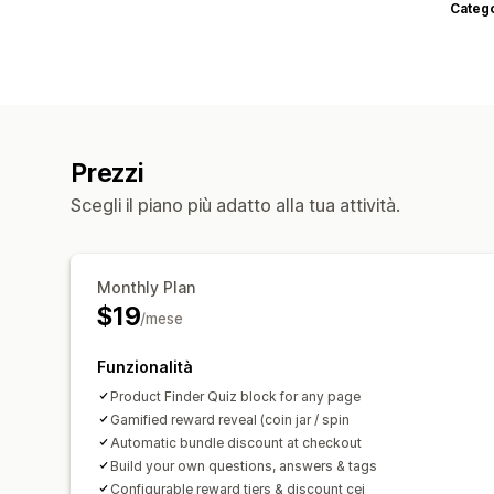
Categ
Prezzi
Scegli il piano più adatto alla tua attività.
Monthly Plan
$19
/mese
Funzionalità
Product Finder Quiz block for any page
Gamified reward reveal (coin jar / spin
Automatic bundle discount at checkout
Build your own questions, answers & tags
Configurable reward tiers & discount cei