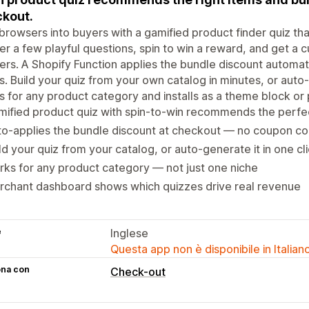
kout.
browsers into buyers with a gamified product finder quiz th
r a few playful questions, spin to win a reward, and get a 
rs. A Shopify Function applies the bundle discount automat
. Build your quiz from your own catalog in minutes, or auto
 for any product category and installs as a theme block or
ified product quiz with spin-to-win recommends the perfe
to-applies the bundle discount at checkout — no coupon 
ld your quiz from your catalog, or auto-generate it in one cl
ks for any product category — not just one niche
rchant dashboard shows which quizzes drive real revenue
e
Inglese
Questa app non è disponibile in Italian
ona con
Check-out