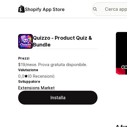
Shopify App Store
Galle
Quizzo ‑ Product Quiz &
Bundle
Prezzi
$19/mese. Prova gratuita disponibile.
Valutazione
0,0
(0 Recensioni)
Sviluppatore
Extensions Market
Installa
A fu