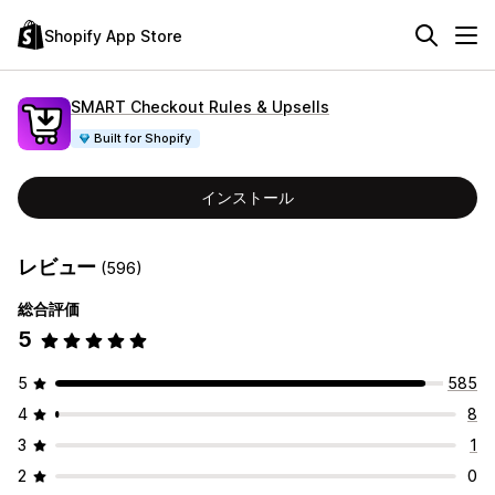
Shopify App Store
SMART Checkout Rules & Upsells
Built for Shopify
インストール
レビュー
(596)
総合評価
5
5
585
4
8
3
1
2
0