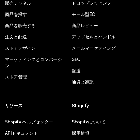
販売チャネル
ドロップシッピング
商品を探す
モール型EC
商品を販売する
商品レビュー
注文と配送
アップセルとバンドル
ストアデザイン
メールマーケティング
マーケティングとコンバージョ
SEO
ン
配送
ストア管理
通貨と翻訳
リソース
Shopify
Shopify ヘルプセンター
Shopifyについて
APIドキュメント
採用情報