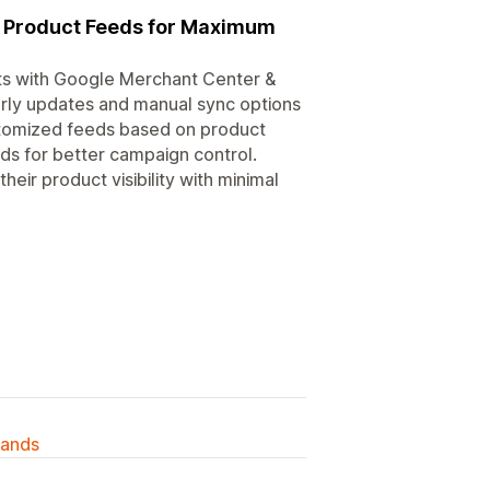
a Product Feeds for Maximum
ts with Google Merchant Center &
rly updates and manual sync options
stomized feeds based on product
eeds for better campaign control.
ir product visibility with minimal
lands