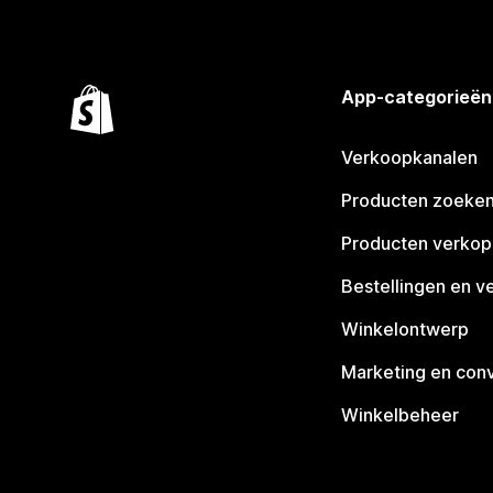
App-categorieën
Verkoopkanalen
Producten zoeke
Producten verko
Bestellingen en v
Winkelontwerp
Marketing en conv
Winkelbeheer