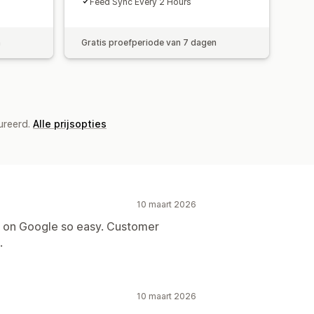
Feed Sync Every 2 Hours
n
Gratis proefperiode van 7 dagen
ureerd.
Alle prijsopties
10 maart 2026
s on Google so easy. Customer
.
10 maart 2026