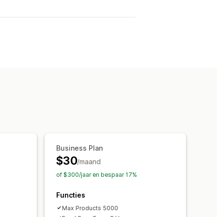
Business Plan
$30
/maand
of $300/jaar en bespaar 17%
Functies
Max Products 5000