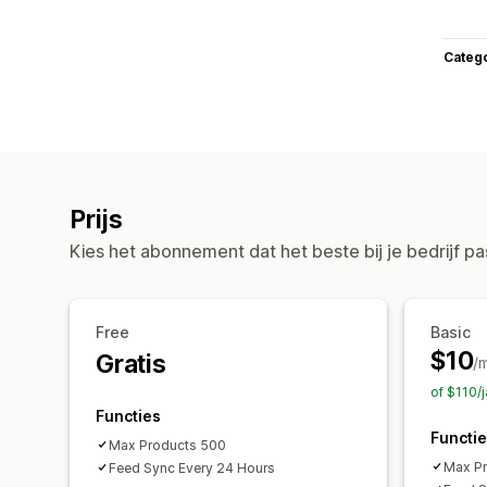
Categ
Prijs
Kies het abonnement dat het beste bij je bedrijf pa
Free
Basic
$10
Gratis
/
of $110/
Functies
Functi
Max Products 500
Max P
Feed Sync Every 24 Hours