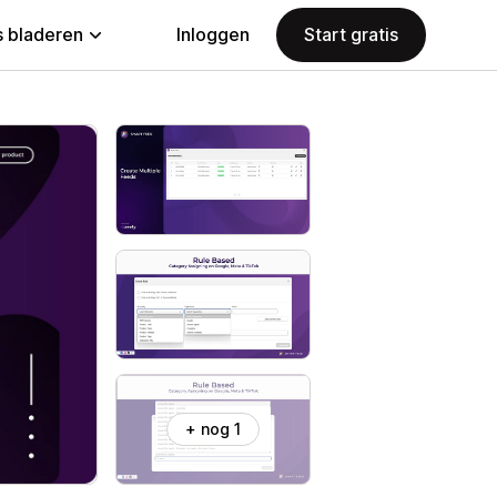
 bladeren
Inloggen
Start gratis
+ nog 1