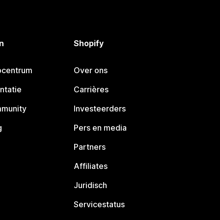
n
Shopify
pcentrum
Over ons
ntatie
Carrières
mmunity
Investeerders
g
Pers en media
Partners
Affiliates
Juridisch
Servicestatus