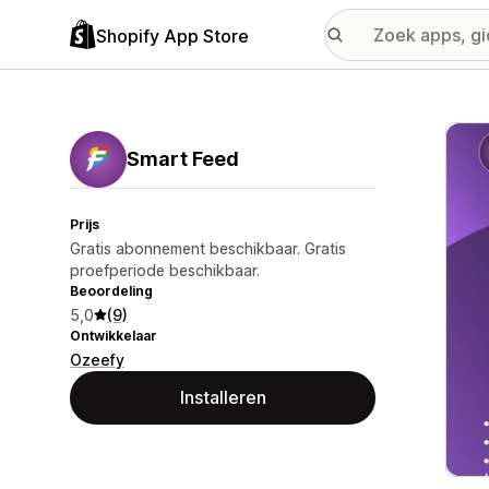
Shopify App Store
Galer
Smart Feed
Prijs
Gratis abonnement beschikbaar. Gratis
proefperiode beschikbaar.
Beoordeling
5,0
(9)
Ontwikkelaar
Ozeefy
Installeren