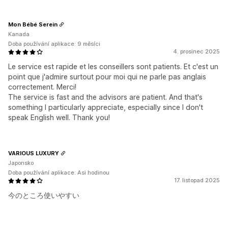
Mon Bébé Serein
Kanada
Doba používání aplikace: 9 měsíci
4. prosinec 2025
Le service est rapide et les conseillers sont patients. Et c'est un
point que j'admire surtout pour moi qui ne parle pas anglais
correctement. Merci!
The service is fast and the advisors are patient. And that's
something I particularly appreciate, especially since I don't
speak English well. Thank you!
VARIOUS LUXURY
Japonsko
Doba používání aplikace: Asi hodinou
17. listopad 2025
今のところ使いやすい