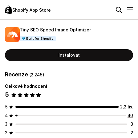
Shopify App Store
Tiny SEO Speed Image Optimizer
Built for Shopify
Instalovat
Recenze
(2 245)
Celkové hodnocení
5
5
2,2 tis.
4
40
3
3
2
2