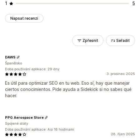
1
5
Napsat recenzi
Zpřesnit
Seřadit
DAWS
Španělsko
Doba používání aplikace: 29 dny
3. prosinec 2025
Es útil para optimizar SEO en tu web. Eso sí, hay que manejar
ciertos conocimientos. Pide ayuda a Sidekick si no sabes qué
hacer.
PPG Aerospace Store
Spojené státy
Doba používání aplikace: Asi 18 hodinami
28. říjen 2025