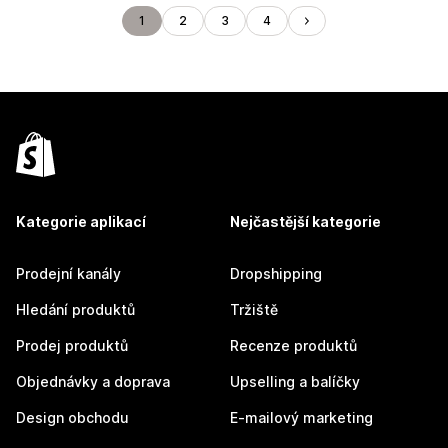
1
2
3
4
Kategorie aplikací
Nejčastější kategorie
Prodejní kanály
Dropshipping
Hledání produktů
Tržiště
Prodej produktů
Recenze produktů
Objednávky a doprava
Upselling a balíčky
Design obchodu
E-mailový marketing