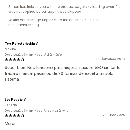
Simon has helped you with the product page lazy loading even If It
was not applied by our app (It was skipped).
Would you mind getting back to me on email ? It's just a
misunderstanding.
ToolFerreteriasMx
Mexiko
Doba používání aplikace: Asi 2 měsíci
14. červenec 2023
Super bien. Nos funciono para mejorar nuestro SEO sin tanto
trabajo manual pasamos de 20 formas de excel a un solo
sistema.
Les Petiots
Kanada
Doba používání aplikace: Více než 2 roky
24. únor 2026
Merci