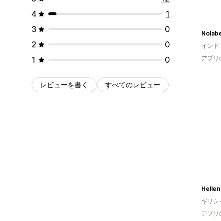
4
1
3
0
Nolabe
2
0
インド
アプリ
1
0
レビューを書く
すべてのレビュー
Hellen
ギリシ
アプリ