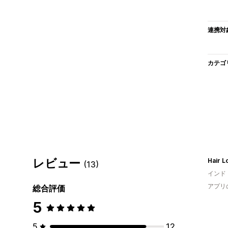
連携対
カテゴ
レビュー
Hair L
(13)
インド
アプリ
総合評価
5
5
12