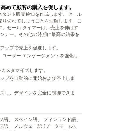
を高めて顧客の購入を促します。
インスタント販売通知を作成します。セール
売り切れてしまうことを理解します。こ
す。セール タイマーは、売上を伸ばす
マンデー、その他の時期に最高の結果を
プアップで売上を促進します。
、ユーザー エンゲージメントを強化し
をカスタマイズします。
アップを自動的に開始および停止しま
イズし、デザインを完全に制御できま
イツ語、 スペイン語、 フィンランド語、
国語、 ノルウェー語 (ブークモール)、