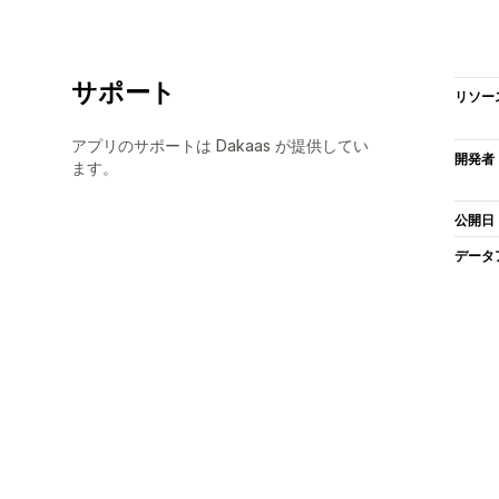
サポート
リソー
アプリのサポートは Dakaas が提供してい
開発者
ます。
公開日
データ