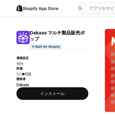
Shopify App Store
特集
Dakaas マルチ製品販売ポ
ップ
Built for Shopify
価格設定
無料
評価
5.0
(13)
開発者
Dakaas
インストール