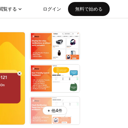
閲覧する
ログイン
無料で始める
+ 他4件