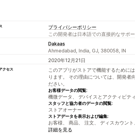
ス
プライバシーポリシー
この開発者は日本語での直接的なサポー
Dakaas
Ahmedabad, India, GJ, 380058, IN
2020年12月21日
アクセス
このアプリがストアで機能するためには
ります。 その理由については、開発者
ださい。
お客様データの閲覧:
機微データ、 デバイスとアクティビテ
スタッフと協力者のデータの閲覧:
ストアオーナー
ストアデータを表示および編集:
お客様、 商品、 注文、 ディスカウント
詳細を見る