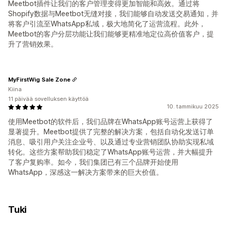
Meetbot插件让我们的客户管理变得更加智能和高效。通过将
Shopify数据与Meetbot无缝对接，我们能够自动发送交易通知，并
将客户引流至WhatsApp私域，极大地简化了运营流程。此外，
Meetbot的客户分层功能让我们能够更精准地定位高价值客户，提
升了营销效果。
MyFirstWig Sale Zone
Kiina
11 päivää sovelluksen käyttöä
10. tammikuu 2025
使用Meetbot的软件后，我们品牌在WhatsApp账号运营上获得了
显著提升。Meetbot提供了完整的解决方案，包括自动化发送订单
消息、吸引用户关注企业号、以及通过专业营销团队协助实现私域
转化。这些方案帮助我们稳定了WhatsApp账号运营，并大幅提升
了客户复购率。如今，我们集团已有三个品牌开始使用
WhatsApp，深感这一解决方案带来的巨大价值。
Tuki