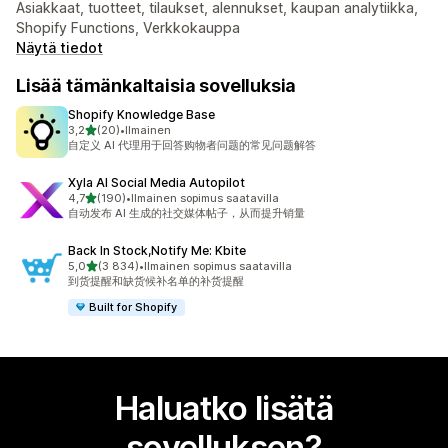
Asiakkaat, tuotteet, tilaukset, alennukset, kaupan analytiikka,
Shopify Functions, Verkkokauppa
Näytä tiedot
Lisää tämänkaltaisia sovelluksia
Shopify Knowledge Base
/ 5 tähteä
3,2
(20)
•
Ilmainen
20 arvostelua yhteensä
自定义 AI 代理用于回答购物者问题的常见问题解答
Xyla AI Social Media Autopilot
/ 5 tähteä
4,7
(190)
•
Ilmainen sopimus saatavilla
190 arvostelua yhteensä
自动发布 AI 生成的社交媒体帖子，从而提升销量
Back In Stock,Notify Me: Kbite
/ 5 tähteä
5,0
(3 834)
•
Ilmainen sopimus saatavilla
3834 arvostelua yhteensä
到货提醒和缺货候补名单的补货提醒
Built for Shopify
Haluatko lisätä
sovelluksen?