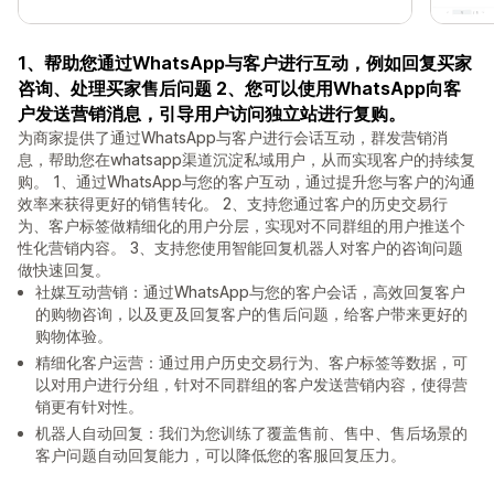
1、帮助您通过WhatsApp与客户进行互动，例如回复买家
咨询、处理买家售后问题 2、您可以使用WhatsApp向客
户发送营销消息，引导用户访问独立站进行复购。
为商家提供了通过WhatsApp与客户进行会话互动，群发营销消
息，帮助您在whatsapp渠道沉淀私域用户，从而实现客户的持续复
购。 1、通过WhatsApp与您的客户互动，通过提升您与客户的沟通
效率来获得更好的销售转化。 2、支持您通过客户的历史交易行
为、客户标签做精细化的用户分层，实现对不同群组的用户推送个
性化营销内容。 3、支持您使用智能回复机器人对客户的咨询问题
做快速回复。
社媒互动营销：通过WhatsApp与您的客户会话，高效回复客户
的购物咨询，以及更及回复客户的售后问题，给客户带来更好的
购物体验。
精细化客户运营：通过用户历史交易行为、客户标签等数据，可
以对用户进行分组，针对不同群组的客户发送营销内容，使得营
销更有针对性。
机器人自动回复：我们为您训练了覆盖售前、售中、售后场景的
客户问题自动回复能力，可以降低您的客服回复压力。