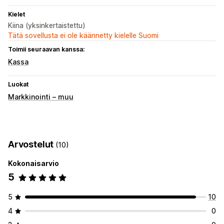
Kielet
Kiina (yksinkertaistettu)
Tätä sovellusta ei ole käännetty kielelle Suomi
Toimii seuraavan kanssa:
Kassa
Luokat
Markkinointi – muu
Arvostelut
(10)
Kokonaisarvio
5
5
10
4
0