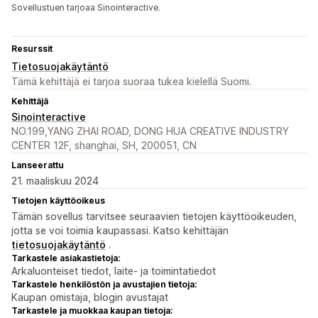
Sovellustuen tarjoaa Sinointeractive.
Resurssit
Tietosuojakäytäntö
Tämä kehittäjä ei tarjoa suoraa tukea kielellä Suomi.
Kehittäjä
Sinointeractive
NO.199,YANG ZHAI ROAD, DONG HUA CREATIVE INDUSTRY
CENTER 12F, shanghai, SH, 200051, CN
Lanseerattu
21. maaliskuu 2024
Tietojen käyttöoikeus
Tämän sovellus tarvitsee seuraavien tietojen käyttöoikeuden,
jotta se voi toimia kaupassasi. Katso kehittäjän
tietosuojakäytäntö
.
Tarkastele asiakastietoja:
Arkaluonteiset tiedot, laite- ja toimintatiedot
Tarkastele henkilöstön ja avustajien tietoja:
Kaupan omistaja, blogin avustajat
Tarkastele ja muokkaa kaupan tietoja: