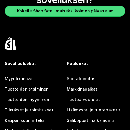
Kokeile Shopifyta ilmaiseksi kolmen päivän ajan
Sovellusluokat
Pääluokat
Myyntikanavat
Suoratoimitus
Tuotteiden etsiminen
Markkinapaikat
Tuotteiden myyminen
Tuotearvostelut
Tilaukset ja toimitukset
Lisämyynti ja tuotepaketit
Kaupan suunnittelu
Sähköpostimarkkinointi