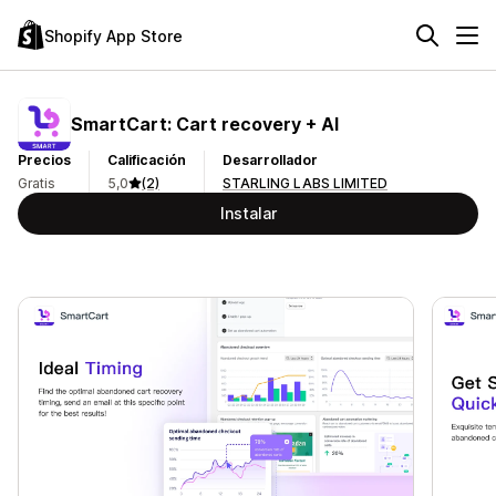
Shopify App Store
SmartCart: Cart recovery + AI
Precios
Calificación
Desarrollador
Gratis
5,0
(2)
STARLING LABS LIMITED
Instalar