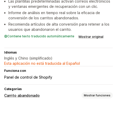
Las plantillas predeterminadas activan correos electrónicos
y ventanas emergentes de recuperación con un clic.
Informe de análisis en tiempo real sobre la eficacia de
conversión de los carritos abandonados.
Recomienda artículos de alta conversión para retener a los
usuarios que abandonaron el carrito.
Contiene texto traducido automáticamente
Mostrar original
Idiomas
Inglés y Chino (simplificado)
Esta aplicación no está traducida al Español
Funciona con
Panel de control de Shopify
Categorías
Carrito abandonado
Mostrar funciones
Recuperación de carritos
Ventanas emergentes de salida
Ofertas de descuentos