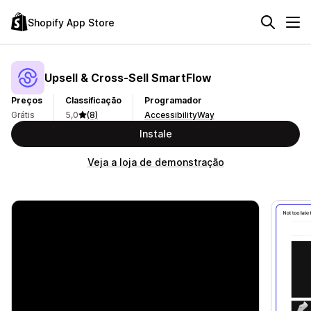
Shopify App Store
Upsell & Cross‑Sell SmartFlow
Preços
Classificação
Programador
Grátis
5,0
(8)
AccessibilityWay
Instale
Veja a loja de demonstração