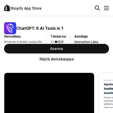
Shopify App Store
ChatGPT: 6 AI Tools in 1
Hinnoittelu
Tähtiarvio
Kehittäjä
Ilmainen kokeilu saatavilla
4,1
(63)
Innovation Labs.
Asenna
Näytä demokauppa