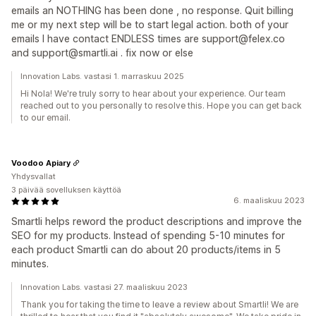
emails an NOTHING has been done , no response. Quit billing
me or my next step will be to start legal action. both of your
emails I have contact ENDLESS times are support@felex.co
and support@smartli.ai . fix now or else
Innovation Labs. vastasi 1. marraskuu 2025
Hi Nola! We're truly sorry to hear about your experience. Our team
reached out to you personally to resolve this. Hope you can get back
to our email.
Voodoo Apiary
Yhdysvallat
3 päivää sovelluksen käyttöä
6. maaliskuu 2023
Smartli helps reword the product descriptions and improve the
SEO for my products. Instead of spending 5-10 minutes for
each product Smartli can do about 20 products/items in 5
minutes.
Innovation Labs. vastasi 27. maaliskuu 2023
Thank you for taking the time to leave a review about Smartli! We are