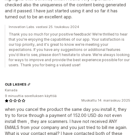
checked also the uniqueness of the content being generated
and it passed. I have just started using it and so far it has
turned out to be an excellent app.
Innovation Labs. vastasi 25. toukokuu 2024
Thank you so much for your positive feedback! We're thrilled to hear
that you're enjoying the capabilities of our app. Your satisfaction is
our top priority, and it's great to know we're meeting your
expectations. If you have any suggestions or additional features
you'd like to see, please don't hesitate to share. We're always looking
for ways to improve and provide the best experience possible for our
users. Thank you for being a valued user!
OLB LASHES
Kanada
9 minuuttia sovelluksen käyttöä
Muokattu 14. marraskuu 2025
when you cancel the product the same day you install it, they
try to force through a payment of 152.00 USD do not even
install them , they are scammers. I have not received ANY
EMAILS from your company and you just tried to bill me again.
What is your contact email? I have contacted both of these