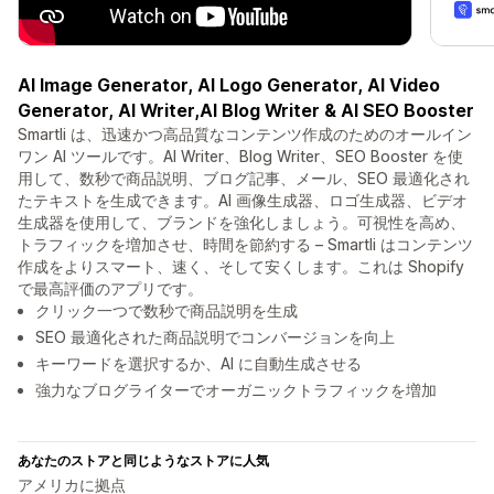
AI Image Generator, AI Logo Generator, AI Video
Generator, AI Writer,AI Blog Writer & AI SEO Booster
Smartli は、迅速かつ高品質なコンテンツ作成のためのオールイン
ワン AI ツールです。AI Writer、Blog Writer、SEO Booster を使
用して、数秒で商品説明、ブログ記事、メール、SEO 最適化され
たテキストを生成できます。AI 画像生成器、ロゴ生成器、ビデオ
生成器を使用して、ブランドを強化しましょう。可視性を高め、
トラフィックを増加させ、時間を節約する – Smartli はコンテンツ
作成をよりスマート、速く、そして安くします。これは Shopify
で最高評価のアプリです。
クリック一つで数秒で商品説明を生成
SEO 最適化された商品説明でコンバージョンを向上
キーワードを選択するか、AI に自動生成させる
強力なブログライターでオーガニックトラフィックを増加
あなたのストアと同じようなストアに人気
アメリカに拠点