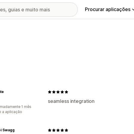
Procurar aplicações
te
seamless integration
imadamente 1 mês
 a aplicação
bi Swagg