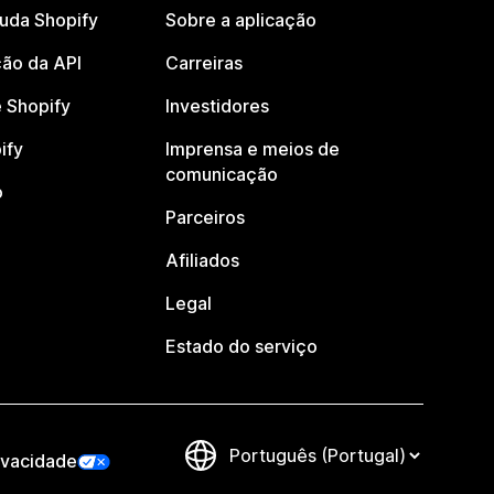
juda Shopify
Sobre a aplicação
ão da API
Carreiras
 Shopify
Investidores
ify
Imprensa e meios de
comunicação
o
Parceiros
Afiliados
Legal
Estado do serviço
ivacidade