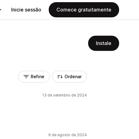
Inicie sessão
Comece gratuitamente
Instale
Refine
Ordenar
13 de setembro de 2024
6 de agosto de 2024