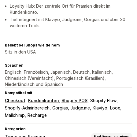
Loyalty Hub: Der zentrale Ort für Prämien direkt im
Kundenkonto.
Tief integriert mit Klaviyo, Judge.me, Gorgias und über 30
weiteren Tools.
Beliebt bei Shops wie deinem
Sitz in den USA
Sprachen
Englisch, Französisch, Japanisch, Deutsch, Italienisch,
Chinesisch (Vereinfacht), Portugiesisch (Brasilien),
Niederländisch und Spanisch
Kompatibel mit
Checkout
Kundenkonten
Shopify POS
Shopify Flow
Shopify-Adminbereich
Gorgias
Judge.me
Klaviyo
Loox
Mailchimp
Recharge
Kategorien
Treue und Prämien
Funktionen anzeigen