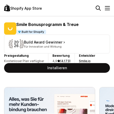
Shopify App Store
Smile Bonusprogramm & Treue
Built for Shopify
Build Award Gewinner
20
26
Für Innovation und Wirkung
Preisgestaltung
Bewertung
Entwickler
Kostenloser Plan verfügbar
4,9
(4.173)
Smile.io
Installieren