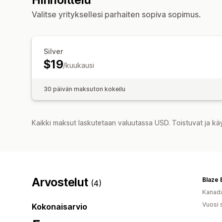
Valitse yrityksellesi parhaiten sopiva sopimus.
Silver
$19
/kuukausi
30 päivän maksuton kokeilu
Kaikki maksut laskutetaan valuutassa USD. Toistuvat ja kä
Arvostelut
Blaze 
(4)
Kanad
Vuosi 
Kokonaisarvio