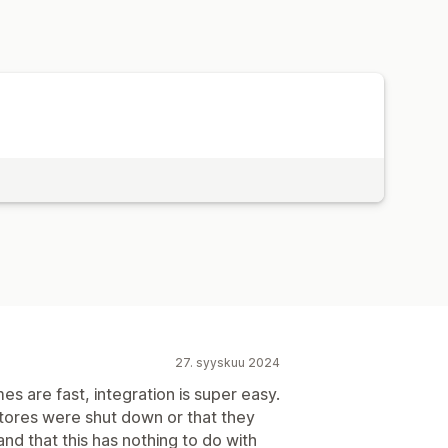
27. syyskuu 2024
es are fast, integration is super easy.
stores were shut down or that they
d that this has nothing to do with