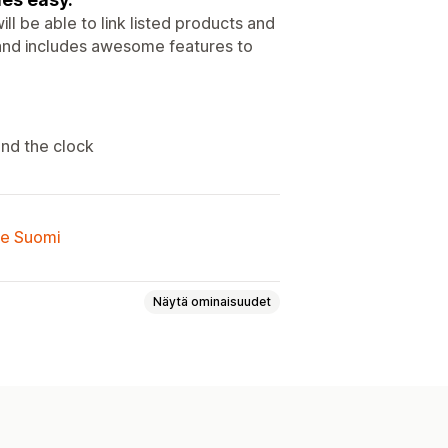
l be able to link listed products and
ive and includes awesome features to
nd the clock
lle Suomi
Näytä ominaisuudet