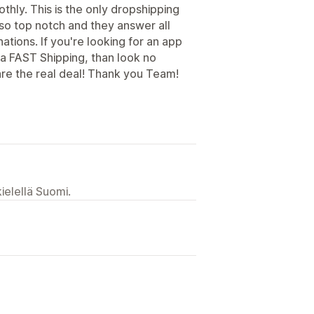
hly. This is the only dropshipping
lso top notch and they answer all
ations. If you're looking for an app
tra FAST Shipping, than look no
are the real deal! Thank you Team!
ielellä Suomi.