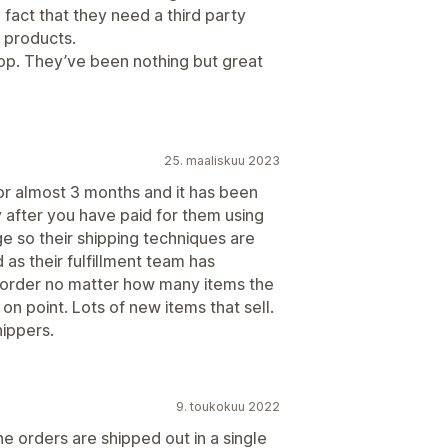
 fact that they need a third party
 products.
p. They’ve been nothing but great
25. maaliskuu 2023
r almost 3 months and it has been
 after you have paid for them using
 so their shipping techniques are
 as their fulfillment team has
er order no matter how many items the
on point. Lots of new items that sell.
ippers.
9. toukokuu 2022
he orders are shipped out in a single