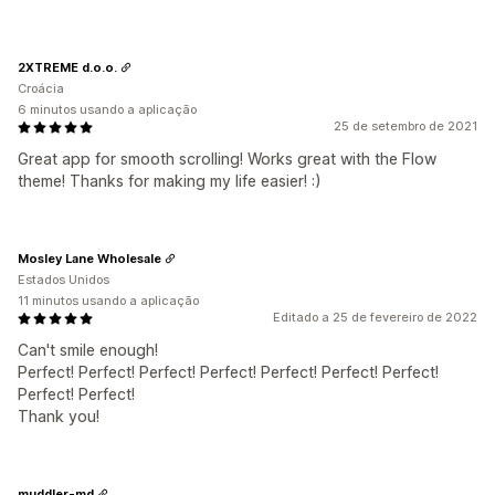
2XTREME d.o.o.
Croácia
6 minutos usando a aplicação
25 de setembro de 2021
Great app for smooth scrolling! Works great with the Flow
theme! Thanks for making my life easier! :)
Mosley Lane Wholesale
Estados Unidos
11 minutos usando a aplicação
Editado a 25 de fevereiro de 2022
Can't smile enough!
Perfect! Perfect! Perfect! Perfect! Perfect! Perfect! Perfect!
Perfect! Perfect!
Thank you!
muddler-md