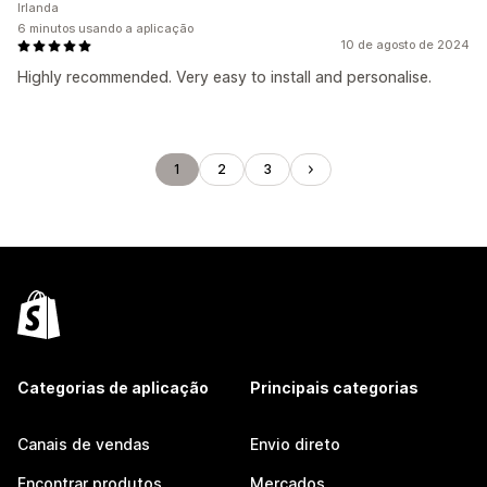
Irlanda
6 minutos usando a aplicação
10 de agosto de 2024
Highly recommended. Very easy to install and personalise.
1
2
3
Categorias de aplicação
Principais categorias
Canais de vendas
Envio direto
Encontrar produtos
Mercados